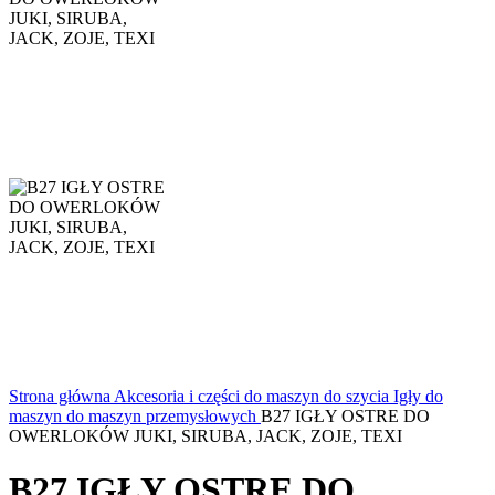
Strona główna
Akcesoria i części do maszyn do szycia
Igły do
maszyn
do maszyn przemysłowych
B27 IGŁY OSTRE DO
OWERLOKÓW JUKI, SIRUBA, JACK, ZOJE, TEXI
B27 IGŁY OSTRE DO