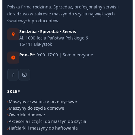
Polska firma rodzinna. Sprzedaż, profesjonalny serwis i
doradztwo w zakresie maszyn do szycia największych
światowych producentów.
Siedziba · Sprzedaż · Serwis
Al. 1000-lecia Państwa Polskiego 6
15-111 Białystok
Pon–Pt:
9:00–17:00 | Sob: nieczynne
SKLEP
Maszyny szwalnicze przemysłowe
Maszyny do szycia domowe
Owerloki domowe
Akcesoria i części do maszyn do szycia
Hafciarki i maszyny do haftowania