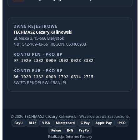
DANE REJESTROWE
TECHMASZ Cezary Kalinowski
ul. Niska 3, 15-666 Białystok
NIP: 542-169-43-56 · REGON: 050460903
KONTO PLN · PKO BP
97 1020 1332 0000 1902 0028 3382
KONTO EUR · PKO BP
86 1020 1332 0000 1702 0814 2715
SWIFT: BPKOPLPW · IBAN: PL
© 2026 TECHMASZ Cezary Kalinowski · Wszelkie prawa zastrzeżone.
PayU
BLIK
VISA
Mastercard
G Pay
Apple Pay
iPKO
Pekao
ING
PayPo
Realizacja: Internet Factory