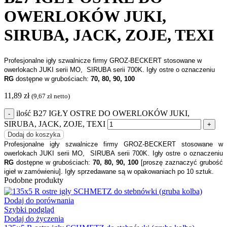
OWERLOKÓW JUKI,
SIRUBA, JACK, ZOJE, TEXI
Profesjonalne igły szwalnicze firmy GROZ-BECKERT stosowane w
owerlokach JUKI serii MO, SIRUBA serii 700K. Igły ostre o oznaczeniu
RG
dostępne w grubościach:
70, 80, 90, 100
11,89
zł
(
9,67
zł
netto)
ilość B27 IGŁY OSTRE DO OWERLOKÓW JUKI,
SIRUBA, JACK, ZOJE, TEXI
Dodaj do koszyka
Profesjonalne igły szwalnicze firmy GROZ-BECKERT stosowane w
owerlokach JUKI serii MO, SIRUBA serii 700K. Igły ostre o oznaczeniu
RG
dostępne w grubościach:
70, 80, 90, 100
[proszę zaznaczyć grubość
igieł w zamówieniu].
Igły sprzedawane są w opakowaniach po 10 sztuk.
Podobne produkty
Dodaj do porównania
Szybki podgląd
Dodaj do życzenia