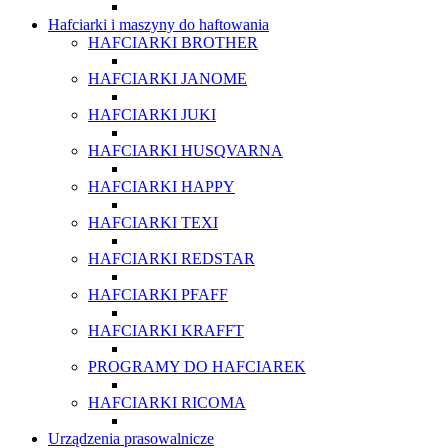
Hafciarki i maszyny do haftowania
HAFCIARKI BROTHER
HAFCIARKI JANOME
HAFCIARKI JUKI
HAFCIARKI HUSQVARNA
HAFCIARKI HAPPY
HAFCIARKI TEXI
HAFCIARKI REDSTAR
HAFCIARKI PFAFF
HAFCIARKI KRAFFT
PROGRAMY DO HAFCIAREK
HAFCIARKI RICOMA
Urządzenia prasowalnicze