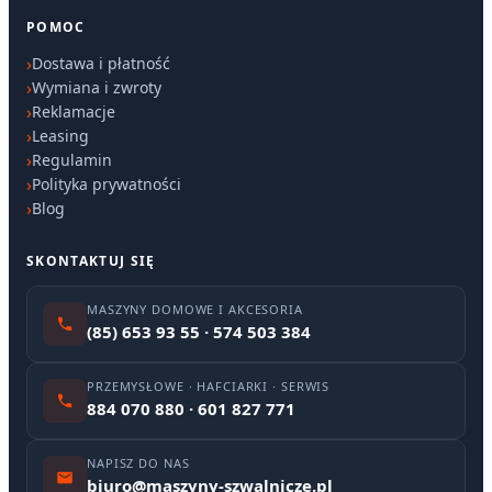
POMOC
Dostawa i płatność
Wymiana i zwroty
Reklamacje
Leasing
Regulamin
Polityka prywatności
Blog
SKONTAKTUJ SIĘ
MASZYNY DOMOWE I AKCESORIA
(85) 653 93 55 · 574 503 384
PRZEMYSŁOWE · HAFCIARKI · SERWIS
884 070 880 · 601 827 771
NAPISZ DO NAS
biuro@maszyny-szwalnicze.pl