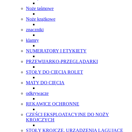
Noże taśmowe
Noże krążkowe
znaczniki
klamry
NUMERATORY I ETYKIETY
PRZEWIJARKO-PRZEGLĄDARKI
STOŁY DO CIĘCIA ROLET
MATY DO CIĘCIA
odkrywacze
RĘKAWICE OCHRONNE
CZĘŚCI EKSPLOATACYJNE DO NOŻY
KROJCZYCH
STOŁY KROJCZE, URZĄDZENIA LAGUJĄCE