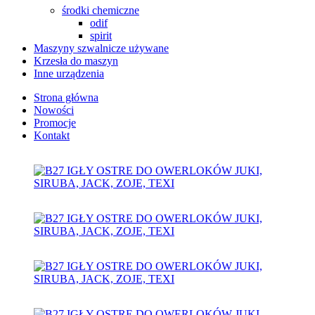
środki chemiczne
odif
spirit
Maszyny szwalnicze używane
Krzesła do maszyn
Inne urządzenia
Strona główna
Nowości
Promocje
Kontakt