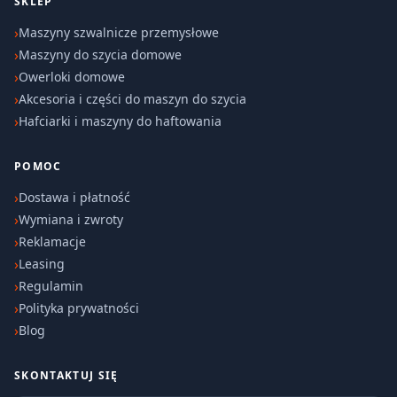
SKLEP
Maszyny szwalnicze przemysłowe
Maszyny do szycia domowe
Owerloki domowe
Akcesoria i części do maszyn do szycia
Hafciarki i maszyny do haftowania
POMOC
Dostawa i płatność
Wymiana i zwroty
Reklamacje
Leasing
Regulamin
Polityka prywatności
Blog
SKONTAKTUJ SIĘ