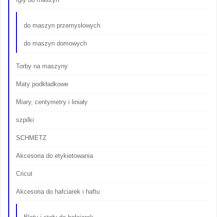
do maszyn przemysłowych
do maszyn domowych
Torby na maszyny
Maty podkładkowe
Miary, centymetry i liniały
szpilki
SCHMETZ
Akcesoria do etykietowania
Cricut
Akcesoria do hafciarek i haftu