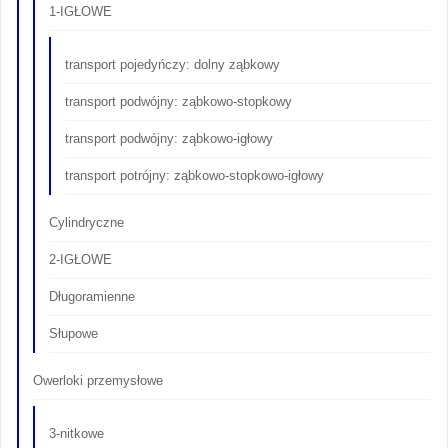
1-IGŁOWE
transport pojedyńczy: dolny ząbkowy
transport podwójny: ząbkowo-stopkowy
transport podwójny: ząbkowo-igłowy
transport potrójny: ząbkowo-stopkowo-igłowy
Cylindryczne
2-IGŁOWE
Długoramienne
Słupowe
Owerloki przemysłowe
3-nitkowe