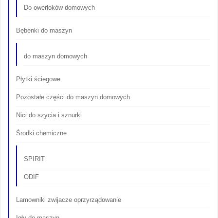
Do owerloków domowych
Bębenki do maszyn
do maszyn domowych
Płytki ściegowe
Pozostałe części do maszyn domowych
Nici do szycia i sznurki
Środki chemiczne
SPIRIT
ODIF
Lamowniki zwijacze oprzyrządowanie
Igły do maszyn