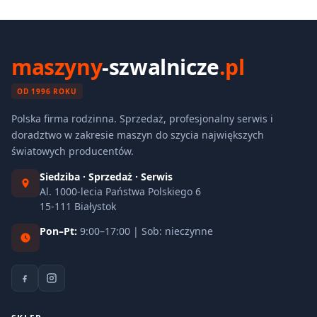
maszyny
-szwalnicze
.pl
OD 1996 ROKU
Polska firma rodzinna. Sprzedaż, profesjonalny serwis i
doradztwo w zakresie maszyn do szycia największych
światowych producentów.
Siedziba · Sprzedaż · Serwis
Al. 1000-lecia Państwa Polskiego 6
15-111 Białystok
Pon–Pt:
9:00–17:00 | Sob: nieczynne