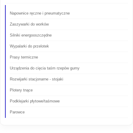
Napownice ręczne i pneumatyczne
Zaszywarki do worków
Silniki energooszczędne
Wypalarki do przelotek
Prasy termiczne
Urządzenia do cięcia taśm rzepów gumy
Rozwijarki stacjonarne - stojaki
Plotery tnące
Podklejarki płytowe/taśmowe
Parowce