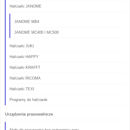
Hafciarki JANOME
JANOME MB4
JANOME MC400 I MC500
Hafciarki JUKI
Hafciarki HAPPY
Hafciarki KRAFFT
Hafciarki RICOMA
Hafciarki TEXI
Programy do hafciarek
Urządzenia prasowalnicze
Stoły do prasowania bez wytwornicy pary