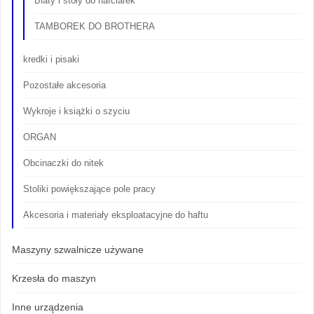
Blaty i stoły do hafciarek
TAMBOREK DO BROTHERA
kredki i pisaki
Pozostałe akcesoria
Wykroje i książki o szyciu
ORGAN
Obcinaczki do nitek
Stoliki powiększające pole pracy
Akcesoria i materiały eksploatacyjne do haftu
Maszyny szwalnicze używane
Krzesła do maszyn
Inne urządzenia