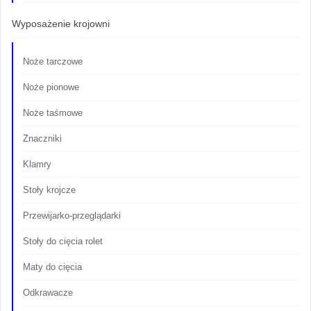
Wyposażenie krojowni
Noże tarczowe
Noże pionowe
Noże taśmowe
Znaczniki
Klamry
Stoły krojcze
Przewijarko-przeglądarki
Stoły do cięcia rolet
Maty do cięcia
Odkrawacze