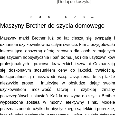
Dodaj do koszyka
1
2
3
4
…
6
7
8
→
Maszyny Brother do szycia domowego
Maszyny marki Brother już od lat cieszą się sympatią i
uznaniem użytkowników na całym świecie. Firma przygotowała
interesującą, obszerną ofertę zarówno dla osób zajmujących
się szyciem hobbystycznie i pań domu, jak i dla użytkowników
profesjonalnych – pracowni krawieckich i szwalni. Odznaczają
się doskonałym stosunkiem ceny do jakości, trwałością,
funkcjonalnością i niezawodnością. Urządzenia te są także
niezwykle proste i intuicyjne w obsłudze, dając swoim
użytkownikom możliwość łatwej i szybkiej zmiany
poszczególnych ustawień. Każda maszyna do szycia Brother
wyposażona została w mocny, efektywny silnik. Modele
przeznaczone do użytku hobbystycznego są lekkie i poręczne,