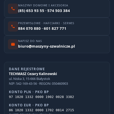
MASZYNY DOMOWE I AKCESORIA
(85) 653 93 55 · 574 503 384
PRZEMYSŁOWE · HAFCIARKI · SERWIS
884 070 880 · 601 827 771
NAPISZ DO NAS
biuro@maszyny-szwalnicze.pl
DANE REJESTROWE
TECHMASZ Cezary Kalinowski
ul. Niska 3, 15-666 Białystok
NIP: 542-169-43-56 · REGON: 050460903
KONTO PLN · PKO BP
97 1020 1332 0000 1902 0028 3382
KONTO EUR · PKO BP
86 1020 1332 0000 1702 0814 2715