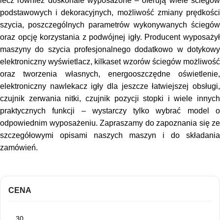
lecz również doskonale wyposażone – oferują wiele ściegów
podstawowych i dekoracyjnych, możliwość zmiany prędkości
szycia, poszczególnych parametrów wykonywanych ściegów
oraz opcję korzystania z podwójnej igły. Producent wyposażył
maszyny do szycia profesjonalnego dodatkowo w dotykowy
elektroniczny wyświetlacz, kilkaset wzorów ściegów możliwość
oraz tworzenia własnych, energooszczędne oświetlenie,
elektroniczny nawlekacz igły dla jeszcze łatwiejszej obsługi,
czujnik zerwania nitki, czujnik pozycji stopki i wiele innych
praktycznych funkcji – wystarczy tylko wybrać model o
odpowiednim wyposażeniu. Zapraszamy do zapoznania się ze
szczegółowymi opisami naszych maszyn i do składania
zamówień.
CENA