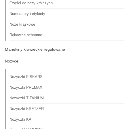
Części do noży krojczych
Numeratory i etykiety
Noże krążkowe
Rękawice ochronne
Manekiny krawieckie regulowane
Nożyce
Nożyczki FISKARS
Nożyczki PREMAX
Nożyczki TITANIUM
Nożyczki KRETZER
Nożyczki KAI