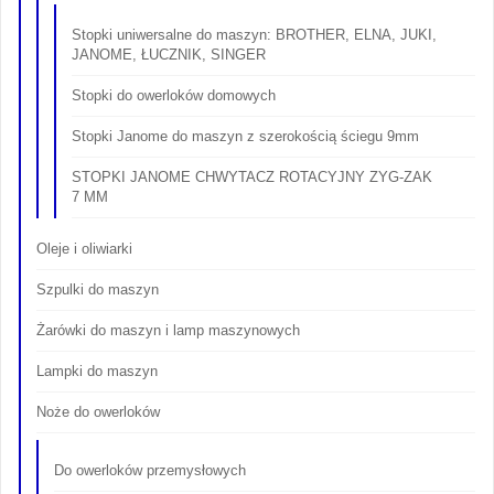
Stopki uniwersalne do maszyn: BROTHER, ELNA, JUKI,
JANOME, ŁUCZNIK, SINGER
Stopki do owerloków domowych
Stopki Janome do maszyn z szerokością ściegu 9mm
STOPKI JANOME CHWYTACZ ROTACYJNY ZYG-ZAK
7 MM
Oleje i oliwiarki
Szpulki do maszyn
Żarówki do maszyn i lamp maszynowych
Lampki do maszyn
Noże do owerloków
Do owerloków przemysłowych