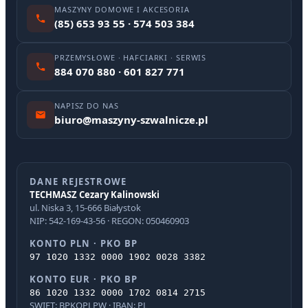
MASZYNY DOMOWE I AKCESORIA
(85) 653 93 55 · 574 503 384
PRZEMYSŁOWE · HAFCIARKI · SERWIS
884 070 880 · 601 827 771
NAPISZ DO NAS
biuro@maszyny-szwalnicze.pl
DANE REJESTROWE
TECHMASZ Cezary Kalinowski
ul. Niska 3, 15-666 Białystok
NIP: 542-169-43-56 · REGON: 050460903
KONTO PLN · PKO BP
97 1020 1332 0000 1902 0028 3382
KONTO EUR · PKO BP
86 1020 1332 0000 1702 0814 2715
SWIFT: BPKOPLPW · IBAN: PL