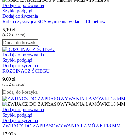
Dodaj do porównania
Szybki podgląd
Dodaj do życzenia
Rolka czyszcząca SOS wymienna wkład – 10 metrów
5,19
zł
(
4,22
zł
netto)
Dodaj do koszyka
Dodaj do porównania
Szybki podgląd
Dodaj do życzenia
ROZCINACZ ŚCIEGU
9,00
zł
(
7,32
zł
netto)
Dodaj do koszyka
Dodaj do porównania
Szybki podgląd
Dodaj do życzenia
ZWIJACZ DO ZAPRASOWYWANIA LAMÓWKI 18 MM
17,99
zł