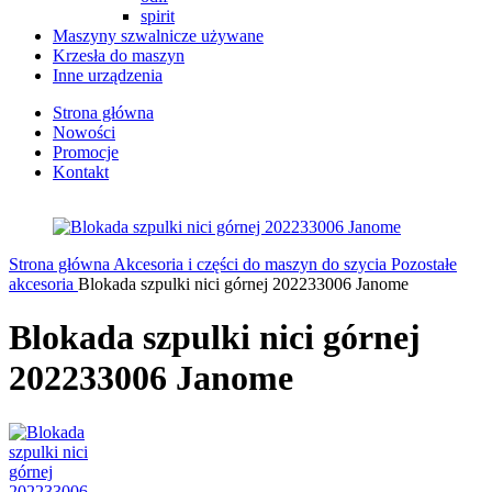
spirit
Maszyny szwalnicze używane
Krzesła do maszyn
Inne urządzenia
Strona główna
Nowości
Promocje
Kontakt
Strona główna
Akcesoria i części do maszyn do szycia
Pozostałe
akcesoria
Blokada szpulki nici górnej 202233006 Janome
Blokada szpulki nici górnej
202233006 Janome