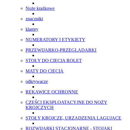
Noże krążkowe
znaczniki
klamry
NUMERATORY I ETYKIETY
PRZEWIJARKO-PRZEGLĄDARKI
STOŁY DO CIĘCIA ROLET
MATY DO CIĘCIA
odkrywacze
RĘKAWICE OCHRONNE
CZĘŚCI EKSPLOATACYJNE DO NOŻY
KROJCZYCH
STOŁY KROJCZE, URZĄDZENIA LAGUJĄCE
ROZWIJARKI STACJONARNE - STOJAKI