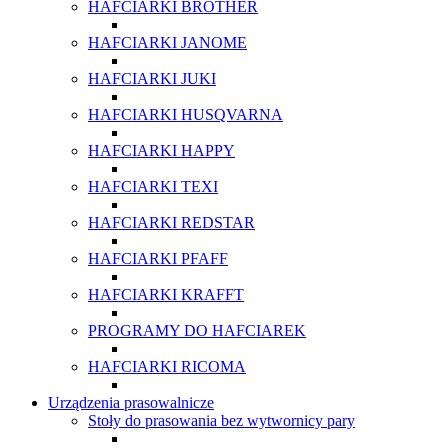
HAFCIARKI BROTHER
HAFCIARKI JANOME
HAFCIARKI JUKI
HAFCIARKI HUSQVARNA
HAFCIARKI HAPPY
HAFCIARKI TEXI
HAFCIARKI REDSTAR
HAFCIARKI PFAFF
HAFCIARKI KRAFFT
PROGRAMY DO HAFCIAREK
HAFCIARKI RICOMA
Urządzenia prasowalnicze
Stoły do prasowania bez wytwornicy pary