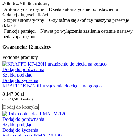
-Silnik – Silnik krokowy
-Automatyczne cięcie – Działa automatycznie po ustawieniu
żądanej długości i ilości
-Stoper automatyczny – Gdy taśma się skończy maszyna przestaje
działać
-Funkcja pamięci – Nawet po wyłączeniu zasilania ostatnie nastawy
będą zapamiętane
Gwarancja: 12 miesięcy
Podobne produkty
Dodaj do porównania
Szybki podgląd
Dodaj do życzenia
KRAFFT KF-120H urządzenie do cięcia na gorąco
8 147,00
zł
(
6 623,58
zł
netto)
Dodaj do koszyka
Dodaj do porównania
Szybki podgląd
Dodaj do życzenia
Rolka dolna do JEMA JM-120