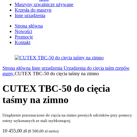
Maszyny szwalnicze używane
Krzesła do maszyn
Inne urządzenia
Strona główna
Nowości
Promocje
Kontakt
Strona główna
Inne urządzenia
Urządzenia do cięcia taśm rzepów
gumy
CUTEX TBC-50 do cięcia taśmy na zimno
CUTEX TBC-50 do cięcia
taśmy na zimno
Urządzenie przeznaczone do cięcia na zimno prostych odcinków przy pomocy
ostrzy wykonanych ze stali szybkotnącej.
10 455,00
zł
(
8 500,00
zł
netto)