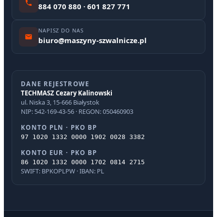
884 070 880 · 601 827 771
NAPISZ DO NAS
biuro@maszyny-szwalnicze.pl
DANE REJESTROWE
TECHMASZ Cezary Kalinowski
ul. Niska 3, 15-666 Białystok
NIP: 542-169-43-56 · REGON: 050460903
KONTO PLN · PKO BP
97 1020 1332 0000 1902 0028 3382
KONTO EUR · PKO BP
86 1020 1332 0000 1702 0814 2715
SWIFT: BPKOPLPW · IBAN: PL