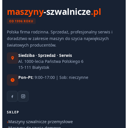
maszyny
-szwalnicze
.pl
OD 1996 ROKU
Polska firma rodzinna. Sprzedaż, profesjonalny serwis i
doradztwo w zakresie maszyn do szycia największych
światowych producentów.
Siedziba · Sprzedaż · Serwis
Al. 1000-lecia Państwa Polskiego 6
15-111 Białystok
Pon–Pt:
9:00–17:00 | Sob: nieczynne
SKLEP
Maszyny szwalnicze przemysłowe
Maszyny do szycia domowe