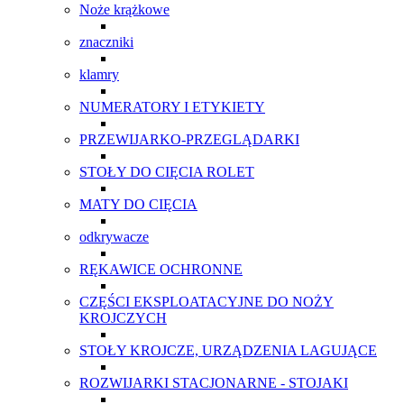
Noże krążkowe
znaczniki
klamry
NUMERATORY I ETYKIETY
PRZEWIJARKO-PRZEGLĄDARKI
STOŁY DO CIĘCIA ROLET
MATY DO CIĘCIA
odkrywacze
RĘKAWICE OCHRONNE
CZĘŚCI EKSPLOATACYJNE DO NOŻY
KROJCZYCH
STOŁY KROJCZE, URZĄDZENIA LAGUJĄCE
ROZWIJARKI STACJONARNE - STOJAKI