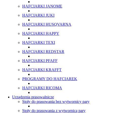
HAFCIARKI JANOME
HAFCIARKI JUKI
HAFCIARKI HUSQVARNA
HAFCIARKI HAPPY
HAFCIARKI TEXI
HAFCIARKI REDSTAR
HAFCIARKI PFAFF
HAFCIARKI KRAFFT
PROGRAMY DO HAFCIAREK
HAFCIARKI RICOMA
Urządzenia prasowalnicze
Stoły do prasowania bez wytwornicy pary
Stoły do prasowania z wytwornicą pary