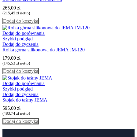
265,00
zł
(
215,45
zł
netto)
Dodaj do koszyka
Dodaj do porównania
Szybki podgląd
Dodaj do życzenia
Rolka górna silikonowa do JEMA JM-120
179,00
zł
(
145,53
zł
netto)
Dodaj do koszyka
Dodaj do porównania
Szybki podgląd
Dodaj do życzenia
Stojak do taśmy JEMA
595,00
zł
(
483,74
zł
netto)
Dodaj do koszyka