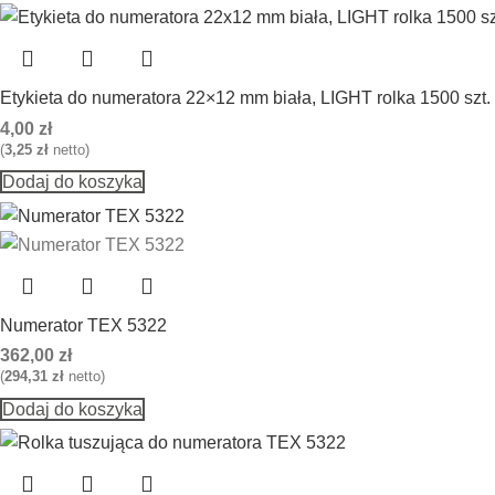
Etykieta do numeratora 22×12 mm biała, LIGHT rolka 1500 szt.
4,00
zł
(
3,25
zł
netto)
Dodaj do koszyka
Numerator TEX 5322
362,00
zł
(
294,31
zł
netto)
Dodaj do koszyka