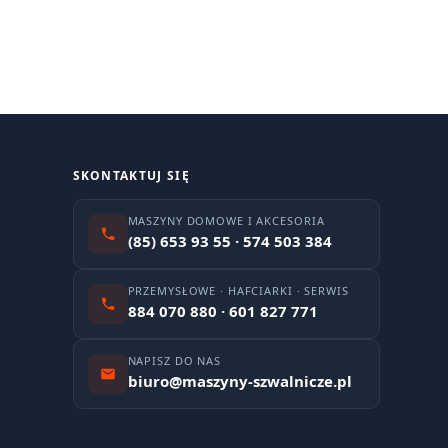
SKONTAKTUJ SIĘ
MASZYNY DOMOWE I AKCESORIA
(85) 653 93 55 · 574 503 384
PRZEMYSŁOWE · HAFCIARKI · SERWIS
884 070 880 · 601 827 771
NAPISZ DO NAS
biuro@maszyny-szwalnicze.pl