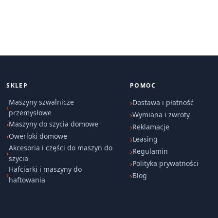
SKLEP
POMOC
Maszyny szwalnicze
Dostawa i płatność
przemysłowe
Wymiana i zwroty
Maszyny do szycia domowe
Reklamacje
Owerloki domowe
Leasing
Akcesoria i części do maszyn do
Regulamin
szycia
Polityka prywatności
Hafciarki i maszyny do
Blog
haftowania