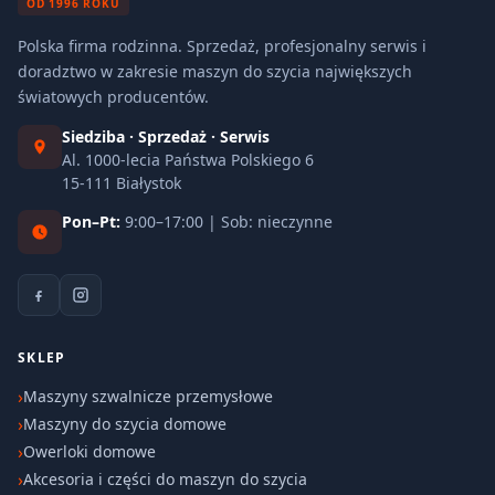
OD 1996 ROKU
Polska firma rodzinna. Sprzedaż, profesjonalny serwis i
doradztwo w zakresie maszyn do szycia największych
światowych producentów.
Siedziba · Sprzedaż · Serwis
Al. 1000-lecia Państwa Polskiego 6
15-111 Białystok
Pon–Pt:
9:00–17:00 | Sob: nieczynne
SKLEP
Maszyny szwalnicze przemysłowe
Maszyny do szycia domowe
Owerloki domowe
Akcesoria i części do maszyn do szycia