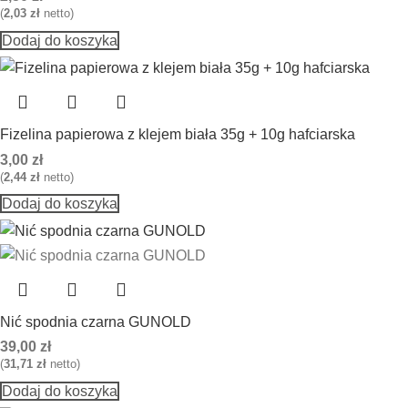
(
2,03
zł
netto)
Dodaj do koszyka
Fizelina papierowa z klejem biała 35g + 10g hafciarska
3,00
zł
(
2,44
zł
netto)
Dodaj do koszyka
Nić spodnia czarna GUNOLD
39,00
zł
(
31,71
zł
netto)
Dodaj do koszyka