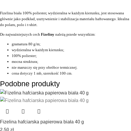
Fizelina biała 100% poliester, wydzieralna w każdym kierunku, jest stosowana
głównie jako podkład, usztywnienie i stabilizacja materiału haftowanego. Idealna
do polaru, polo i t-shirt.
Do najważniejszych cech
Fizeliny
należą przede wszystkim:
gramatura 80 g/m;
wydzieralna w każdym kierunku;
100% poliester;
mocna struktura;
nie marszczy się przy obróbce termicznej.
cena dotyczy 1 mb, szerokość 100 cm.
Podobne produkty
Fizelina hafciarska papierowa biała 40 g
2,50
zł