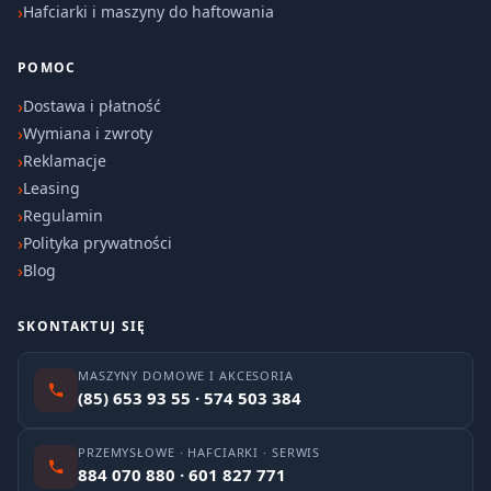
Hafciarki i maszyny do haftowania
POMOC
Dostawa i płatność
Wymiana i zwroty
Reklamacje
Leasing
Regulamin
Polityka prywatności
Blog
SKONTAKTUJ SIĘ
MASZYNY DOMOWE I AKCESORIA
(85) 653 93 55 · 574 503 384
PRZEMYSŁOWE · HAFCIARKI · SERWIS
884 070 880 · 601 827 771