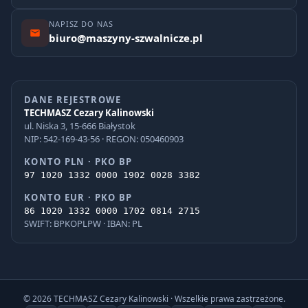
NAPISZ DO NAS
biuro@maszyny-szwalnicze.pl
DANE REJESTROWE
TECHMASZ Cezary Kalinowski
ul. Niska 3, 15-666 Białystok
NIP: 542-169-43-56 · REGON: 050460903
KONTO PLN · PKO BP
97 1020 1332 0000 1902 0028 3382
KONTO EUR · PKO BP
86 1020 1332 0000 1702 0814 2715
SWIFT: BPKOPLPW · IBAN: PL
© 2026 TECHMASZ Cezary Kalinowski · Wszelkie prawa zastrzeżone.