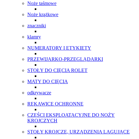
Noże taśmowe
Noże krążkowe
znaczniki
klamry
NUMERATORY I ETYKIETY
PRZEWIJARKO-PRZEGLĄDARKI
STOŁY DO CIĘCIA ROLET
MATY DO CIĘCIA
odkrywacze
RĘKAWICE OCHRONNE
CZĘŚCI EKSPLOATACYJNE DO NOŻY
KROJCZYCH
STOŁY KROJCZE, URZĄDZENIA LAGUJĄCE