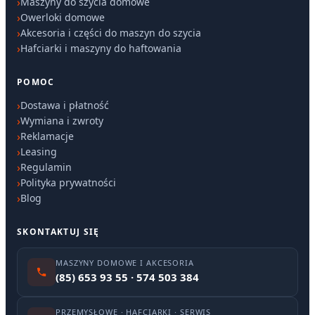
Maszyny do szycia domowe
Owerloki domowe
Akcesoria i części do maszyn do szycia
Hafciarki i maszyny do haftowania
POMOC
Dostawa i płatność
Wymiana i zwroty
Reklamacje
Leasing
Regulamin
Polityka prywatności
Blog
SKONTAKTUJ SIĘ
MASZYNY DOMOWE I AKCESORIA
(85) 653 93 55 · 574 503 384
PRZEMYSŁOWE · HAFCIARKI · SERWIS