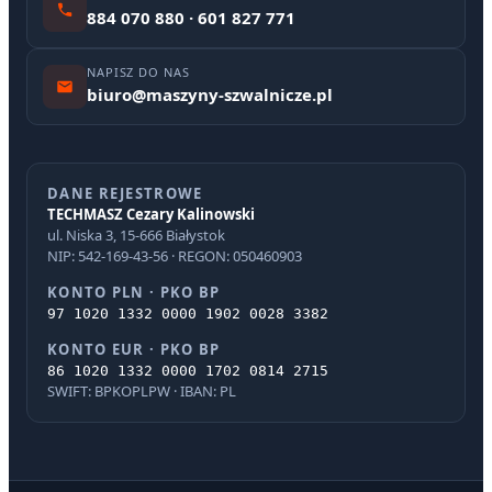
884 070 880 · 601 827 771
NAPISZ DO NAS
biuro@maszyny-szwalnicze.pl
DANE REJESTROWE
TECHMASZ Cezary Kalinowski
ul. Niska 3, 15-666 Białystok
NIP: 542-169-43-56 · REGON: 050460903
KONTO PLN · PKO BP
97 1020 1332 0000 1902 0028 3382
KONTO EUR · PKO BP
86 1020 1332 0000 1702 0814 2715
SWIFT: BPKOPLPW · IBAN: PL