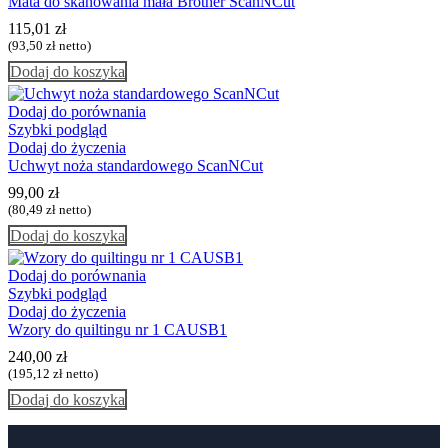
Mata do skanowania mała Brother ScanNCut
115,01
zł
(
93,50
zł
netto)
Dodaj do koszyka
Dodaj do porównania
Szybki podgląd
Dodaj do życzenia
Uchwyt noża standardowego ScanNCut
99,00
zł
(
80,49
zł
netto)
Dodaj do koszyka
Dodaj do porównania
Szybki podgląd
Dodaj do życzenia
Wzory do quiltingu nr 1 CAUSB1
240,00
zł
(
195,12
zł
netto)
Dodaj do koszyka