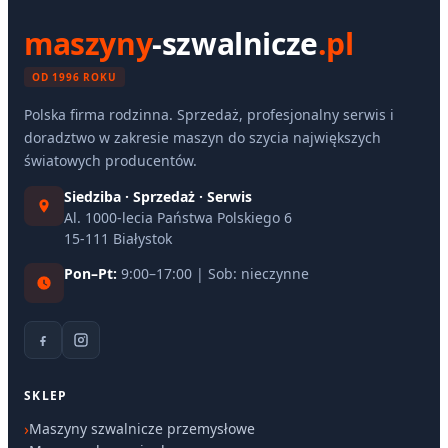
maszyny
-szwalnicze
.pl
OD 1996 ROKU
Polska firma rodzinna. Sprzedaż, profesjonalny serwis i
doradztwo w zakresie maszyn do szycia największych
światowych producentów.
Siedziba · Sprzedaż · Serwis
Al. 1000-lecia Państwa Polskiego 6
15-111 Białystok
Pon–Pt:
9:00–17:00 | Sob: nieczynne
SKLEP
Maszyny szwalnicze przemysłowe