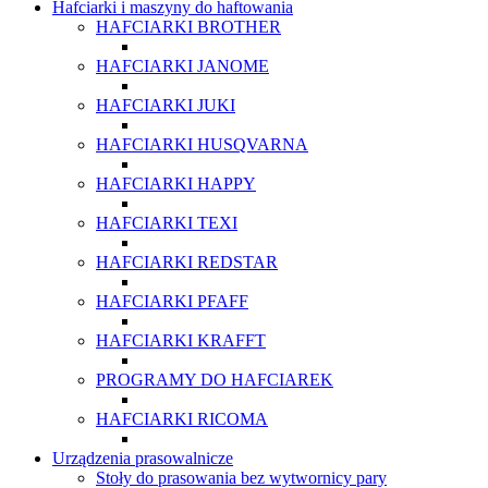
Hafciarki i maszyny do haftowania
HAFCIARKI BROTHER
HAFCIARKI JANOME
HAFCIARKI JUKI
HAFCIARKI HUSQVARNA
HAFCIARKI HAPPY
HAFCIARKI TEXI
HAFCIARKI REDSTAR
HAFCIARKI PFAFF
HAFCIARKI KRAFFT
PROGRAMY DO HAFCIAREK
HAFCIARKI RICOMA
Urządzenia prasowalnicze
Stoły do prasowania bez wytwornicy pary