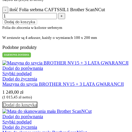
ilość Folia srebrna CAFTSSIL1 Brother ScanNCut
Dodaj do koszyka
Folia do złocenia w kolorze srebrnym
W zestawie są 4 arkusze, każdy o wymiarach 100 x 200 mm
Podobne produkty
DARMOWA DOSTAWA
Dodaj do porównania
Szybki podgląd
Dodaj do życzenia
Maszyna do szycia BROTHER NV15 + 3 LATA GWARANCJI
1 249,00
zł
(
1 015,45
zł
netto)
Dodaj do koszyka
Dodaj do porównania
Szybki podgląd
Dodaj do życzenia