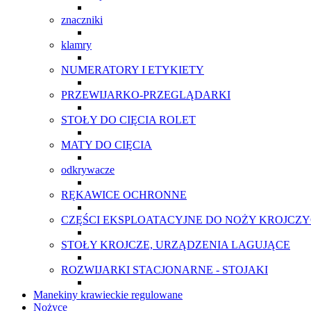
znaczniki
klamry
NUMERATORY I ETYKIETY
PRZEWIJARKO-PRZEGLĄDARKI
STOŁY DO CIĘCIA ROLET
MATY DO CIĘCIA
odkrywacze
RĘKAWICE OCHRONNE
CZĘŚCI EKSPLOATACYJNE DO NOŻY KROJCZ
STOŁY KROJCZE, URZĄDZENIA LAGUJĄCE
ROZWIJARKI STACJONARNE - STOJAKI
Manekiny krawieckie regulowane
Nożyce