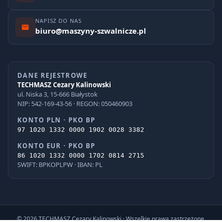
NAPISZ DO NAS
biuro@maszyny-szwalnicze.pl
DANE REJESTROWE
TECHMASZ Cezary Kalinowski
ul. Niska 3, 15-666 Białystok
NIP: 542-169-43-56 · REGON: 050460903
KONTO PLN · PKO BP
97 1020 1332 0000 1902 0028 3382
KONTO EUR · PKO BP
86 1020 1332 0000 1702 0814 2715
SWIFT: BPKOPLPW · IBAN: PL
© 2026 TECHMASZ Cezary Kalinowski · Wszelkie prawa zastrzeżone.