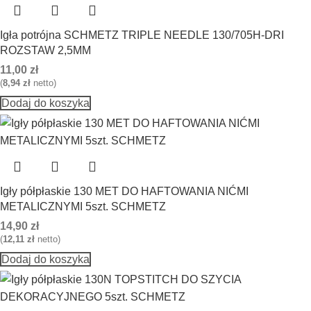
Igła potrójna SCHMETZ TRIPLE NEEDLE 130/705H-DRI
ROZSTAW 2,5MM
11,00
zł
(
8,94
zł
netto)
Dodaj do koszyka
Igły półpłaskie 130 MET DO HAFTOWANIA NIĆMI
METALICZNYMI 5szt. SCHMETZ
14,90
zł
(
12,11
zł
netto)
Dodaj do koszyka