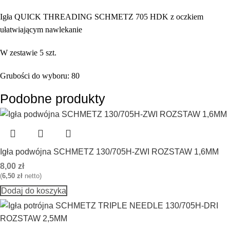
Igła QUICK THREADING SCHMETZ 705 HDK z oczkiem
ułatwiającym nawlekanie
W zestawie 5 szt.
Grubości do wyboru: 80
Podobne produkty
Igła podwójna SCHMETZ 130/705H-ZWI ROZSTAW 1,6MM
8,00
zł
(
6,50
zł
netto)
Dodaj do koszyka