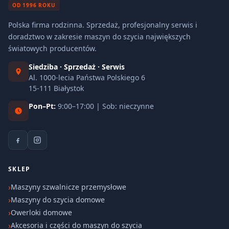
OD 1996 ROKU
Polska firma rodzinna. Sprzedaż, profesjonalny serwis i
doradztwo w zakresie maszyn do szycia największych
światowych producentów.
Siedziba · Sprzedaż · Serwis
Al. 1000-lecia Państwa Polskiego 6
15-111 Białystok
Pon–Pt:
9:00–17:00 | Sob: nieczynne
SKLEP
Maszyny szwalnicze przemysłowe
Maszyny do szycia domowe
Owerloki domowe
Akcesoria i części do maszyn do szycia