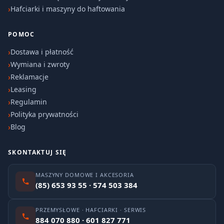
Hafciarki i maszyny do haftowania
POMOC
Dostawa i płatność
Wymiana i zwroty
Reklamacje
Leasing
Regulamin
Polityka prywatności
Blog
SKONTAKTUJ SIĘ
MASZYNY DOMOWE I AKCESORIA
(85) 653 93 55 · 574 503 384
PRZEMYSŁOWE · HAFCIARKI · SERWIS
884 070 880 · 601 827 771