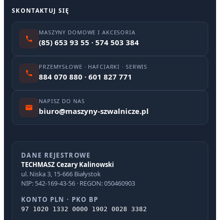
SKONTAKTUJ SIĘ
MASZYNY DOMOWE I AKCESORIA
(85) 653 93 55 · 574 503 384
PRZEMYSŁOWE · HAFCIARKI · SERWIS
884 070 880 · 601 827 771
NAPISZ DO NAS
biuro@maszyny-szwalnicze.pl
DANE REJESTROWE
TECHMASZ Cezary Kalinowski
ul. Niska 3, 15-666 Białystok
NIP: 542-169-43-56 · REGON: 050460903
KONTO PLN · PKO BP
97 1020 1332 0000 1902 0028 3382