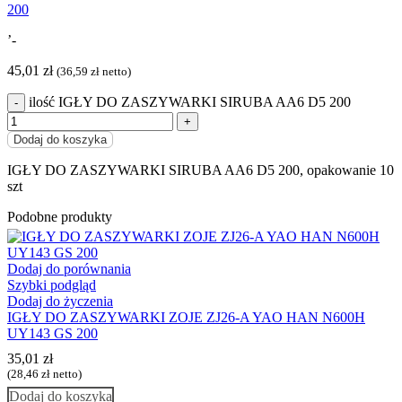
’-
45,01
zł
(
36,59
zł
netto)
ilość IGŁY DO ZASZYWARKI SIRUBA AA6 D5 200
Dodaj do koszyka
IGŁY DO ZASZYWARKI SIRUBA AA6 D5 200, opakowanie 10
szt
Podobne produkty
Dodaj do porównania
Szybki podgląd
Dodaj do życzenia
IGŁY DO ZASZYWARKI ZOJE ZJ26-A YAO HAN N600H
UY143 GS 200
35,01
zł
(
28,46
zł
netto)
Dodaj do koszyka