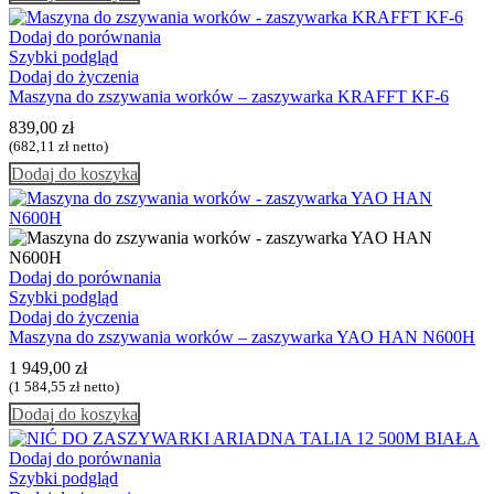
Dodaj do porównania
Szybki podgląd
Dodaj do życzenia
Maszyna do zszywania worków – zaszywarka KRAFFT KF-6
839,00
zł
(
682,11
zł
netto)
Dodaj do koszyka
Dodaj do porównania
Szybki podgląd
Dodaj do życzenia
Maszyna do zszywania worków – zaszywarka YAO HAN N600H
1 949,00
zł
(
1 584,55
zł
netto)
Dodaj do koszyka
Dodaj do porównania
Szybki podgląd