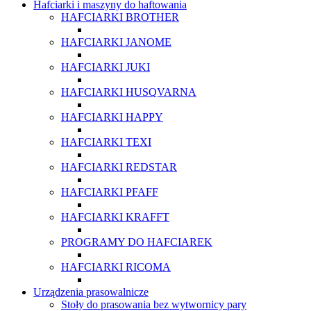
Hafciarki i maszyny do haftowania
HAFCIARKI BROTHER
HAFCIARKI JANOME
HAFCIARKI JUKI
HAFCIARKI HUSQVARNA
HAFCIARKI HAPPY
HAFCIARKI TEXI
HAFCIARKI REDSTAR
HAFCIARKI PFAFF
HAFCIARKI KRAFFT
PROGRAMY DO HAFCIAREK
HAFCIARKI RICOMA
Urządzenia prasowalnicze
Stoły do prasowania bez wytwornicy pary