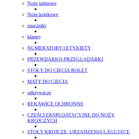
Noże taśmowe
Noże krążkowe
znaczniki
klamry
NUMERATORY I ETYKIETY
PRZEWIJARKO-PRZEGLĄDARKI
STOŁY DO CIĘCIA ROLET
MATY DO CIĘCIA
odkrywacze
RĘKAWICE OCHRONNE
CZĘŚCI EKSPLOATACYJNE DO NOŻY
KROJCZYCH
STOŁY KROJCZE, URZĄDZENIA LAGUJĄCE