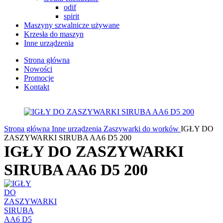
odif
spirit
Maszyny szwalnicze używane
Krzesła do maszyn
Inne urządzenia
Strona główna
Nowości
Promocje
Kontakt
Strona główna
Inne urządzenia
Zaszywarki do worków
IGŁY DO
ZASZYWARKI SIRUBA AA6 D5 200
IGŁY DO ZASZYWARKI
SIRUBA AA6 D5 200