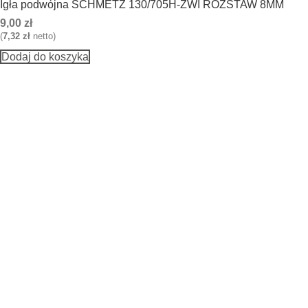
Igła podwójna SCHMETZ 130/705H-ZWI ROZSTAW 8MM
9,00
zł
(
7,32
zł
netto)
Dodaj do koszyka