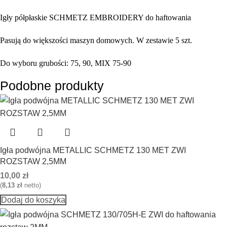
Igły półpłaskie SCHMETZ EMBROIDERY do haftowania
Pasują do większości maszyn domowych. W zestawie 5 szt.
Do wyboru grubości: 75, 90, MIX 75-90
Podobne produkty
Igła podwójna METALLIC SCHMETZ 130 MET ZWI
ROZSTAW 2,5MM
10,00
zł
(
8,13
zł
netto)
Dodaj do koszyka