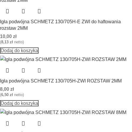
Igła podwójna SCHMETZ 130/705H-E ZWI do haftowania
rozstaw 2MM
10,00
zł
(
8,13
zł
netto)
Dodaj do koszyka
Igła podwójna SCHMETZ 130/705H-ZWI ROZSTAW 2MM
8,00
zł
(
6,50
zł
netto)
Dodaj do koszyka