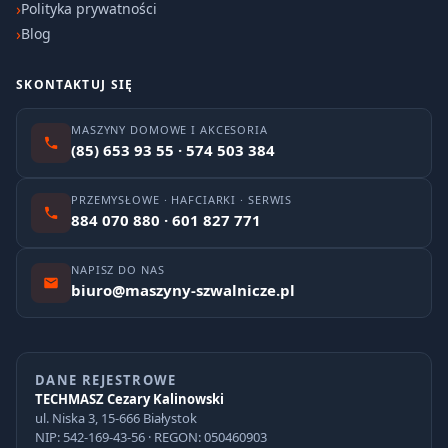
Polityka prywatności
Blog
SKONTAKTUJ SIĘ
MASZYNY DOMOWE I AKCESORIA
(85) 653 93 55 · 574 503 384
PRZEMYSŁOWE · HAFCIARKI · SERWIS
884 070 880 · 601 827 771
NAPISZ DO NAS
biuro@maszyny-szwalnicze.pl
DANE REJESTROWE
TECHMASZ Cezary Kalinowski
ul. Niska 3, 15-666 Białystok
NIP: 542-169-43-56 · REGON: 050460903