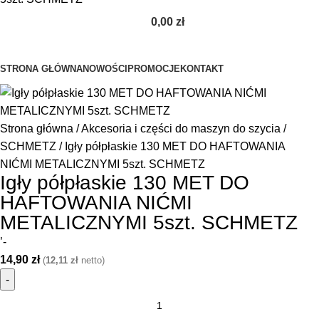
0,00
zł
Przeglądanie kategorii
STRONA GŁÓWNA
NOWOŚCI
PROMOCJE
KONTAKT
Strona główna
Akcesoria i części do maszyn do szycia
SCHMETZ
Igły półpłaskie 130 MET DO HAFTOWANIA
NIĆMI METALICZNYMI 5szt. SCHMETZ
Igły półpłaskie 130 MET DO
HAFTOWANIA NIĆMI
METALICZNYMI 5szt. SCHMETZ
’-
14,90
zł
(
12,11
zł
netto)