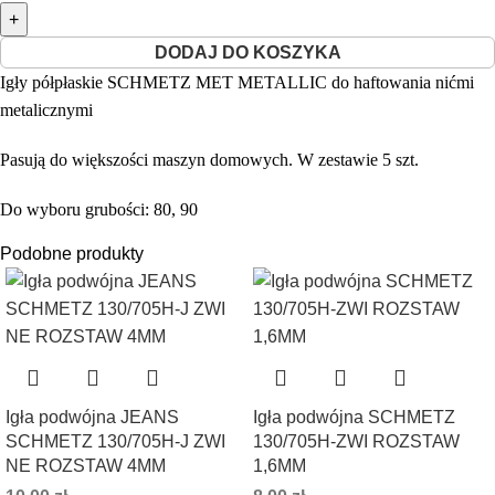
DODAJ DO KOSZYKA
Igły półpłaskie SCHMETZ MET METALLIC do haftowania nićmi
metalicznymi
Pasują do większości maszyn domowych. W zestawie 5 szt.
Do wyboru grubości: 80, 90
Podobne produkty
Igła podwójna JEANS
Igła podwójna SCHMETZ
SCHMETZ 130/705H-J ZWI
130/705H-ZWI ROZSTAW
NE ROZSTAW 4MM
1,6MM