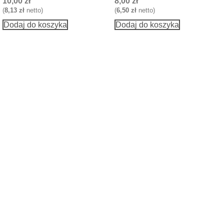
10,00
zł
8,00
zł
(
8,13
zł
netto)
(
6,50
zł
netto)
Dodaj do koszyka
Dodaj do koszyka