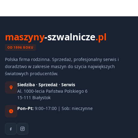
maszyny
-szwalnicze
.pl
OD 1996 ROKU
Polska firma rodzinna. Sprzedaż, profesjonalny serwis i
doradztwo w zakresie maszyn do szycia największych
światowych producentów.
Siedziba · Sprzedaż · Serwis
Al. 1000-lecia Państwa Polskiego 6
15-111 Białystok
Pon–Pt:
9:00–17:00 | Sob: nieczynne