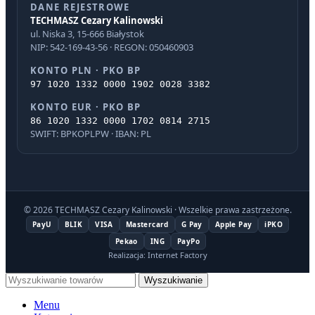
DANE REJESTROWE
TECHMASZ Cezary Kalinowski
ul. Niska 3, 15-666 Białystok
NIP: 542-169-43-56 · REGON: 050460903
KONTO PLN · PKO BP
97 1020 1332 0000 1902 0028 3382
KONTO EUR · PKO BP
86 1020 1332 0000 1702 0814 2715
SWIFT: BPKOPLPW · IBAN: PL
© 2026 TECHMASZ Cezary Kalinowski · Wszelkie prawa zastrzeżone.
PayU
BLIK
VISA
Mastercard
G Pay
Apple Pay
iPKO
Pekao
ING
PayPo
Realizacja: Internet Factory
Wyszukiwanie
Menu