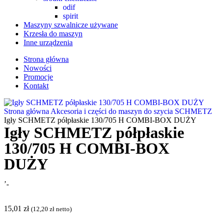
odif
spirit
Maszyny szwalnicze używane
Krzesła do maszyn
Inne urządzenia
Strona główna
Nowości
Promocje
Kontakt
Strona główna
Akcesoria i części do maszyn do szycia
SCHMETZ
Igły SCHMETZ półpłaskie 130/705 H COMBI-BOX DUŻY
Igły SCHMETZ półpłaskie
130/705 H COMBI-BOX
DUŻY
’-
15,01
zł
(
12,20
zł
netto)