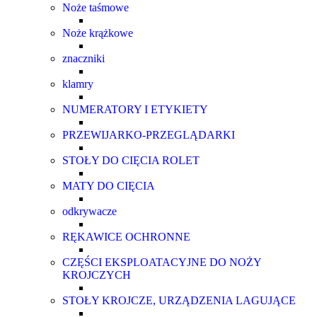
Noże taśmowe
Noże krążkowe
znaczniki
klamry
NUMERATORY I ETYKIETY
PRZEWIJARKO-PRZEGLĄDARKI
STOŁY DO CIĘCIA ROLET
MATY DO CIĘCIA
odkrywacze
RĘKAWICE OCHRONNE
CZĘŚCI EKSPLOATACYJNE DO NOŻY
KROJCZYCH
STOŁY KROJCZE, URZĄDZENIA LAGUJĄCE