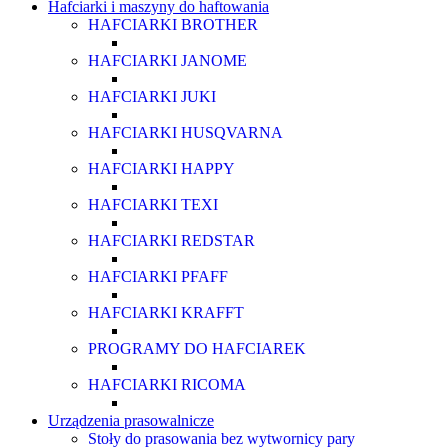
Hafciarki i maszyny do haftowania
HAFCIARKI BROTHER
HAFCIARKI JANOME
HAFCIARKI JUKI
HAFCIARKI HUSQVARNA
HAFCIARKI HAPPY
HAFCIARKI TEXI
HAFCIARKI REDSTAR
HAFCIARKI PFAFF
HAFCIARKI KRAFFT
PROGRAMY DO HAFCIAREK
HAFCIARKI RICOMA
Urządzenia prasowalnicze
Stoły do prasowania bez wytwornicy pary