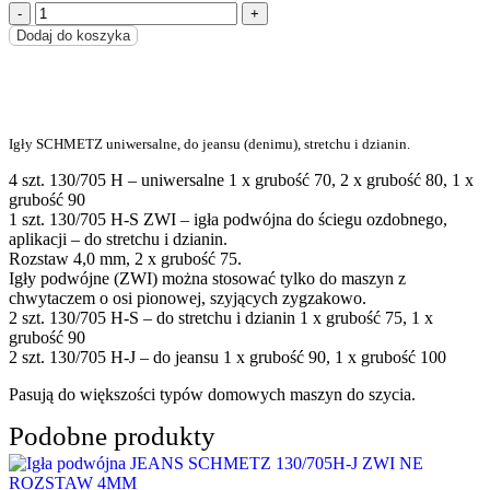
Dodaj do koszyka
Igły SCHMETZ uniwersalne, do jeansu (denimu), stretchu i dzianin.
4 szt. 130/705 H – uniwersalne 1 x grubość 70, 2 x grubość 80, 1 x
grubość 90
1 szt. 130/705 H-S ZWI – igła podwójna do ściegu ozdobnego,
aplikacji – do stretchu i dzianin.
Rozstaw 4,0 mm, 2 x grubość 75.
Igły podwójne (ZWI) można stosować tylko do maszyn z
chwytaczem o osi pionowej, szyjących zygzakowo.
2 szt. 130/705 H-S – do stretchu i dzianin 1 x grubość 75, 1 x
grubość 90
2 szt. 130/705 H-J – do jeansu 1 x grubość 90, 1 x grubość 100
Pasują do większości typów domowych maszyn do szycia.
Podobne produkty