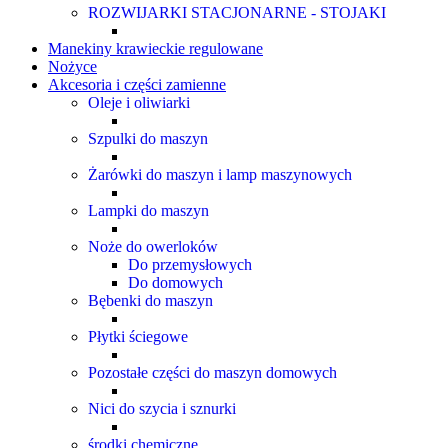
ROZWIJARKI STACJONARNE - STOJAKI
Manekiny krawieckie regulowane
Nożyce
Akcesoria i części zamienne
Oleje i oliwiarki
Szpulki do maszyn
Żarówki do maszyn i lamp maszynowych
Lampki do maszyn
Noże do owerloków
Do przemysłowych
Do domowych
Bębenki do maszyn
Płytki ściegowe
Pozostałe części do maszyn domowych
Nici do szycia i sznurki
środki chemiczne