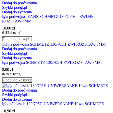
Dodaj do porównania
Szybki podgląd
Dodaj do życzenia
Igła podwójna JEANS SCHMETZ 130/705H-J ZWI NE
ROZSTAW 4MM
10,00
zł
(
8,13
zł
netto)
Dodaj do koszyka
Dodaj do porównania
Szybki podgląd
Dodaj do życzenia
Igła podwójna SCHMETZ 130/705H-ZWI ROZSTAW 3MM
8,00
zł
(
6,50
zł
netto)
Dodaj do koszyka
Dodaj do porównania
Szybki podgląd
Dodaj do życzenia
Igły półpłaskie 130/705H UNIWERSALNE 10szt. SCHMETZ
10,90
zł