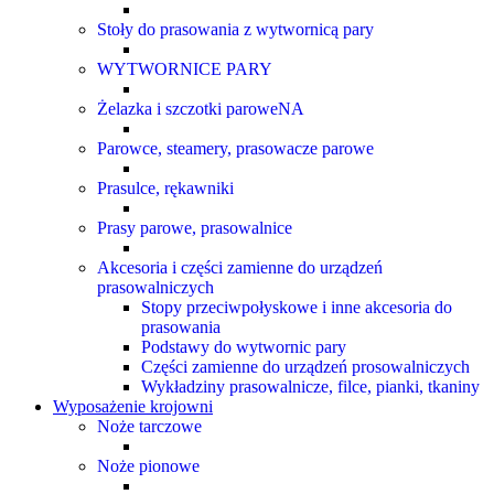
Stoły do prasowania z wytwornicą pary
WYTWORNICE PARY
Żelazka i szczotki paroweNA
Parowce, steamery, prasowacze parowe
Prasulce, rękawniki
Prasy parowe, prasowalnice
Akcesoria i części zamienne do urządzeń
prasowalniczych
Stopy przeciwpołyskowe i inne akcesoria do
prasowania
Podstawy do wytwornic pary
Części zamienne do urządzeń prosowalniczych
Wykładziny prasowalnicze, filce, pianki, tkaniny
Wyposażenie krojowni
Noże tarczowe
Noże pionowe