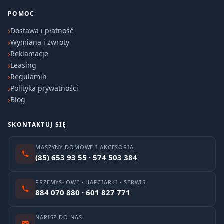
POMOC
Dostawa i płatność
Wymiana i zwroty
Reklamacje
Leasing
Regulamin
Polityka prywatności
Blog
SKONTAKTUJ SIĘ
MASZYNY DOMOWE I AKCESORIA
(85) 653 93 55 · 574 503 384
PRZEMYSŁOWE · HAFCIARKI · SERWIS
884 070 880 · 601 827 771
NAPISZ DO NAS