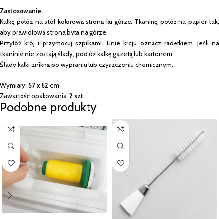
Zastosowanie:
Kalkę połóż na stół kolorową stroną ku górze. Tkaninę połóż na papier tak,
aby prawidłowa strona była na górze.
Przyłóż krój i przymocuj szpilkami. Linie kroju oznacz radełkiem. Jeśli na
tkaninie nie zostają ślady, podłóż kalkę gazetą lub kartonem.
Ślady kalki znikną po wypraniu lub czyszczeniu chemicznym.
Wymiary:
57 x 82 cm
Zawartość opakowania:
2 szt.
Podobne produkty