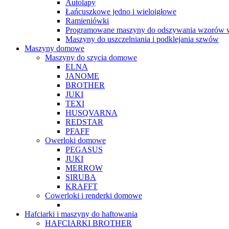
Autolapy
Łańcuszkowe jedno i wieloigłowe
Ramieniówki
Programowane maszyny do odszywania wzorów w
Maszyny do uszczelniania i podklejania szwów
Maszyny domowe
Maszyny do szycia domowe
ELNA
JANOME
BROTHER
JUKI
TEXI
HUSQVARNA
REDSTAR
PFAFF
Owerloki domowe
PEGASUS
JUKI
MERROW
SIRUBA
KRAFFT
Cowerloki i renderki domowe
Hafciarki i maszyny do haftowania
HAFCIARKI BROTHER