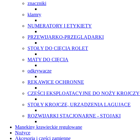
znaczniki
klamry
NUMERATORY I ETYKIETY
PRZEWIJARKO-PRZEGLĄDARKI
STOŁY DO CIĘCIA ROLET
MATY DO CIĘCIA
odkrywacze
RĘKAWICE OCHRONNE
CZĘŚCI EKSPLOATACYJNE DO NOŻY KROJCZ
STOŁY KROJCZE, URZĄDZENIA LAGUJĄCE
ROZWIJARKI STACJONARNE - STOJAKI
Manekiny krawieckie regulowane
Nożyce
Akcesoria i części zamienne