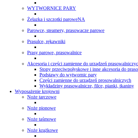
WYTWORNICE PARY
Żelazka i szczotki paroweNA
Parowce, steamery, prasowacze parowe
Prasulce, rękawniki
Prasy parowe, prasowalnice
Akcesoria i części zamienne do urządzeń prasowalniczy
Stopy przeciwpołyskowe i inne akcesoria do pras
Podstawy do wytwornic pary
Części zamienne do urządzeń prosowalniczych
Wykładziny prasowalnicze, filce, pianki, tkaniny
Wyposażenie krojowni
Noże tarczowe
Noże pionowe
Noże taśmowe
Noże krążkowe