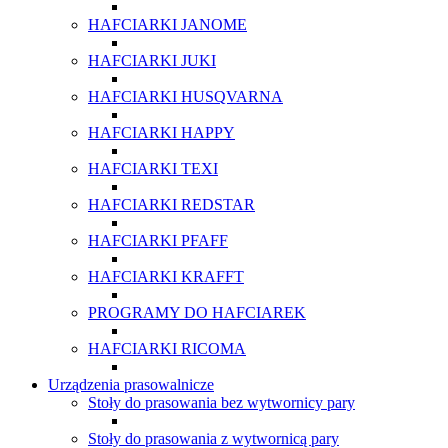
HAFCIARKI JANOME
HAFCIARKI JUKI
HAFCIARKI HUSQVARNA
HAFCIARKI HAPPY
HAFCIARKI TEXI
HAFCIARKI REDSTAR
HAFCIARKI PFAFF
HAFCIARKI KRAFFT
PROGRAMY DO HAFCIAREK
HAFCIARKI RICOMA
Urządzenia prasowalnicze
Stoły do prasowania bez wytwornicy pary
Stoły do prasowania z wytwornicą pary