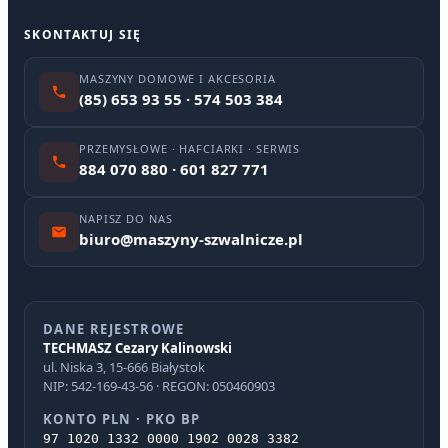
SKONTAKTUJ SIĘ
MASZYNY DOMOWE I AKCESORIA
(85) 653 93 55 · 574 503 384
PRZEMYSŁOWE · HAFCIARKI · SERWIS
884 070 880 · 601 827 771
NAPISZ DO NAS
biuro@maszyny-szwalnicze.pl
DANE REJESTROWE
TECHMASZ Cezary Kalinowski
ul. Niska 3, 15-666 Białystok
NIP: 542-169-43-56 · REGON: 050460903
KONTO PLN · PKO BP
97 1020 1332 0000 1902 0028 3382