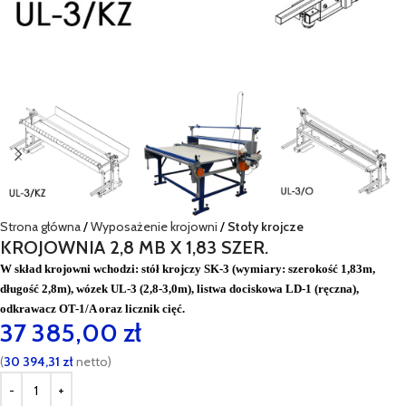
Strona główna
Wyposażenie krojowni
Stoły krojcze
KROJOWNIA 2,8 MB X 1,83 SZER.
W skład krojowni wchodzi: stół krojczy SK-3 (wymiary: szerokość 1,83m,
długość 2,8m), wózek UL-3 (2,8-3,0m), listwa dociskowa LD-1 (ręczna),
odkrawacz OT-1/A oraz licznik cięć.
37 385,00
zł
(
30 394,31
zł
netto)