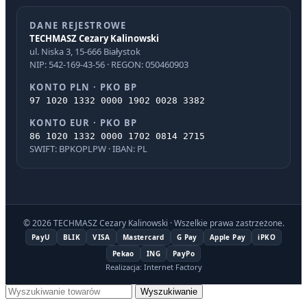
DANE REJESTROWE
TECHMASZ Cezary Kalinowski
ul. Niska 3, 15-666 Białystok
NIP: 542-169-43-56 · REGON: 050460903
KONTO PLN · PKO BP
97 1020 1332 0000 1902 0028 3382
KONTO EUR · PKO BP
86 1020 1332 0000 1702 0814 2715
SWIFT: BPKOPLPW · IBAN: PL
© 2026 TECHMASZ Cezary Kalinowski · Wszelkie prawa zastrzeżone.
PayU
BLIK
VISA
Mastercard
G Pay
Apple Pay
iPKO
Pekao
ING
PayPo
Realizacja: Internet Factory
Wyszukiwanie