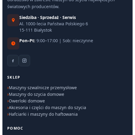
światowych producentów.
Siedziba · Sprzedaż · Serwis
Al. 1000-lecia Państwa Polskiego 6
15-111 Białystok
Pon–Pt:
9:00–17:00 | Sob: nieczynne
SKLEP
Maszyny szwalnicze przemysłowe
Maszyny do szycia domowe
Owerloki domowe
Akcesoria i części do maszyn do szycia
Hafciarki i maszyny do haftowania
POMOC