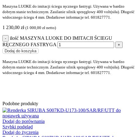
Maszyna LUOKE do imitacji ściegu ręcznego fastrygi. Używana w bardzo
dobrym stanie technicznym. Zasilanie silnik sprzęgłowy 400 volt(siła). Długość
widocznego ściegu 4 mm. Dodatkowe informacje tel. 601827771.
1 230,00
zł
(
1 000,00
zł
netto)
ilość MASZYNA LUOKE DO IMITACJI ŚCIEGU
RĘCZNEGO FASTRYGA
Dodaj do koszyka
Maszyna LUOKE do imitacji ściegu ręcznego fastrygi. Używana w bardzo
dobrym stanie technicznym. Zasilanie silnik sprzęgłowy 400 volt(siła). Długość
widocznego ściegu 4 mm. Dodatkowe informacje tel. 601827771.
Podobne produkty
Dodaj do porównania
Szybki podgląd
Dodaj do życzenia