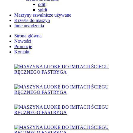
odif
spirit
Maszyny szwalnicze używane
Krzesła do maszyn
Inne urządzenia
Strona główna
Nowości
Promocje
Kontakt