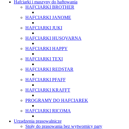
Hafciarki i maszyny do haftowania
HAFCIARKI BROTHER
HAFCIARKI JANOME
HAFCIARKI JUKI
HAFCIARKI HUSQVARNA
HAFCIARKI HAPPY
HAFCIARKI TEXI
HAFCIARKI REDSTAR
HAFCIARKI PFAFF
HAFCIARKI KRAFFT
PROGRAMY DO HAFCIAREK
HAFCIARKI RICOMA
Urządzenia prasowalnicze
Stoły do prasowania bez wytwornicy pary