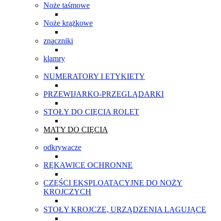
Noże taśmowe
Noże krążkowe
znaczniki
klamry
NUMERATORY I ETYKIETY
PRZEWIJARKO-PRZEGLĄDARKI
STOŁY DO CIĘCIA ROLET
MATY DO CIĘCIA
odkrywacze
RĘKAWICE OCHRONNE
CZĘŚCI EKSPLOATACYJNE DO NOŻY
KROJCZYCH
STOŁY KROJCZE, URZĄDZENIA LAGUJĄCE