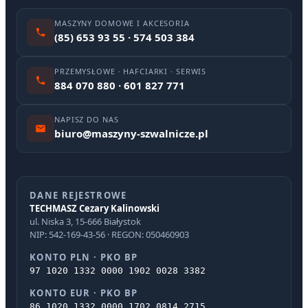
MASZYNY DOMOWE I AKCESORIA
(85) 653 93 55 · 574 503 384
PRZEMYSŁOWE · HAFCIARKI · SERWIS
884 070 880 · 601 827 771
NAPISZ DO NAS
biuro@maszyny-szwalnicze.pl
DANE REJESTROWE
TECHMASZ Cezary Kalinowski
ul. Niska 3, 15-666 Białystok
NIP: 542-169-43-56 · REGON: 050460903
KONTO PLN · PKO BP
97 1020 1332 0000 1902 0028 3382
KONTO EUR · PKO BP
86 1020 1332 0000 1702 0814 2715