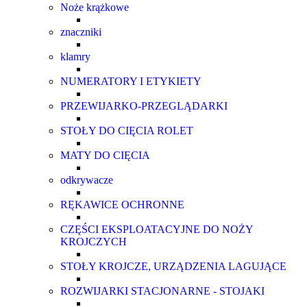
Noże krążkowe
znaczniki
klamry
NUMERATORY I ETYKIETY
PRZEWIJARKO-PRZEGLĄDARKI
STOŁY DO CIĘCIA ROLET
MATY DO CIĘCIA
odkrywacze
RĘKAWICE OCHRONNE
CZĘŚCI EKSPLOATACYJNE DO NOŻY
KROJCZYCH
STOŁY KROJCZE, URZĄDZENIA LAGUJĄCE
ROZWIJARKI STACJONARNE - STOJAKI