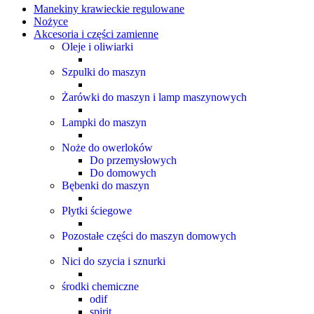
Manekiny krawieckie regulowane
Nożyce
Akcesoria i części zamienne
Oleje i oliwiarki
Szpulki do maszyn
Żarówki do maszyn i lamp maszynowych
Lampki do maszyn
Noże do owerloków
Do przemysłowych
Do domowych
Bębenki do maszyn
Płytki ściegowe
Pozostałe części do maszyn domowych
Nici do szycia i sznurki
środki chemiczne
odif
spirit