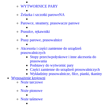
WYTWORNICE PARY
Żelazka i szczotki paroweNA
Parowce, steamery, prasowacze parowe
Prasulce, rękawniki
Prasy parowe, prasowalnice
Akcesoria i części zamienne do urządzeń
prasowalniczych
Stopy przeciwpołyskowe i inne akcesoria do
prasowania
Podstawy do wytwornic pary
Części zamienne do urządzeń prosowalniczych
Wykładziny prasowalnicze, filce, pianki, tkaniny
Wyposażenie krojowni
Noże tarczowe
Noże pionowe
Noże taśmowe