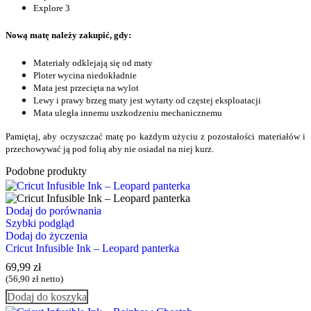
Explore 3
Nową matę należy zakupić, gdy:
Materiały odklejają się od maty
Ploter wycina niedokładnie
Mata jest przecięta na wylot
Lewy i prawy brzeg maty jest wytarty od częstej eksploatacji
Mata uległa innemu uszkodzeniu mechanicznemu
Pamiętaj, aby oczyszczać matę po każdym użyciu z pozostałości materiałów i
przechowywać ją pod folią aby nie osiadał na niej kurz.
Podobne produkty
Dodaj do porównania
Szybki podgląd
Dodaj do życzenia
Cricut Infusible Ink – Leopard panterka
69,99
zł
(
56,90
zł
netto)
Dodaj do koszyka