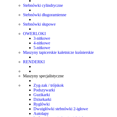
Stebnówki cylindryczne
Stebnówki długoramienne
Stebnówki słupowe
OWERLOKI
3-nitkowe
4-nitkowe
5-nitkowe
Maszyny tapicerskie kaletnicze kuśnierskie
RENDERKI
Maszyny specjalistyczne
Zyg-zak / trójskok
Podszywarki
Guzikarki
Dziurkarki
Ryglówki
Dwuigłówki stebnówki 2-igłowe
Autolapy