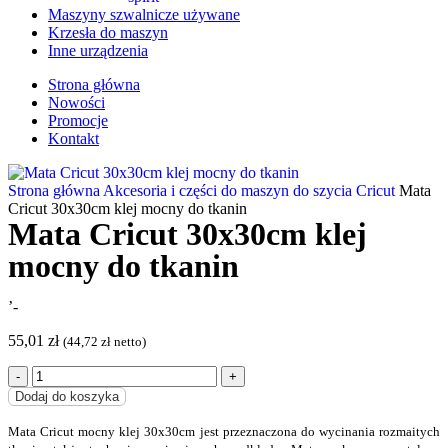
Maszyny szwalnicze używane
Krzesła do maszyn
Inne urządzenia
Strona główna
Nowości
Promocje
Kontakt
Strona główna
Akcesoria i części do maszyn do szycia
Cricut
Mata
Cricut 30x30cm klej mocny do tkanin
Mata Cricut 30x30cm klej
mocny do tkanin
’-
55,01
zł
(
44,72
zł
netto)
Dodaj do koszyka
Mata Cricut mocny klej 30x30cm jest przeznaczona do wycinania rozmaitych