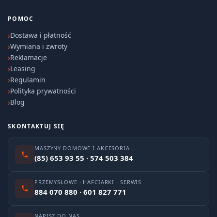
POMOC
Dostawa i płatność
Wymiana i zwroty
Reklamacje
Leasing
Regulamin
Polityka prywatności
Blog
SKONTAKTUJ SIĘ
MASZYNY DOMOWE I AKCESORIA
(85) 653 93 55 · 574 503 384
PRZEMYSŁOWE · HAFCIARKI · SERWIS
884 070 880 · 601 827 771
NAPISZ DO NAS