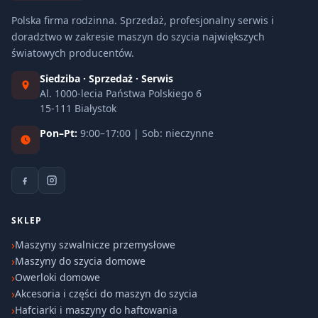
Polska firma rodzinna. Sprzedaż, profesjonalny serwis i
doradztwo w zakresie maszyn do szycia największych
światowych producentów.
Siedziba · Sprzedaż · Serwis
Al. 1000-lecia Państwa Polskiego 6
15-111 Białystok
Pon–Pt:
9:00–17:00 | Sob: nieczynne
SKLEP
Maszyny szwalnicze przemysłowe
Maszyny do szycia domowe
Owerloki domowe
Akcesoria i części do maszyn do szycia
Hafciarki i maszyny do haftowania