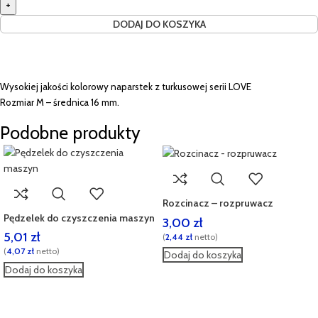
DODAJ DO KOSZYKA
Wysokiej jakości kolorowy naparstek z turkusowej serii LOVE
Rozmiar M – średnica 16 mm.
Podobne produkty
Rozcinacz – rozpruwacz
Pędzelek do czyszczenia maszyn
3,00
zł
5,01
zł
(
2,44
zł
netto)
(
4,07
zł
netto)
Dodaj do koszyka
Dodaj do koszyka