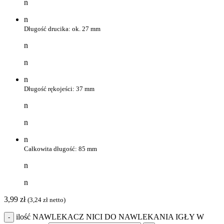
n
n
Długość drucika: ok. 27 mm
n
n
n
Długość rękojeści: 37 mm
n
n
n
Całkowita długość: 85 mm
n
n
3,99
zł
(
3,24
zł
netto)
ilość NAWLEKACZ NICI DO NAWLEKANIA IGŁY W