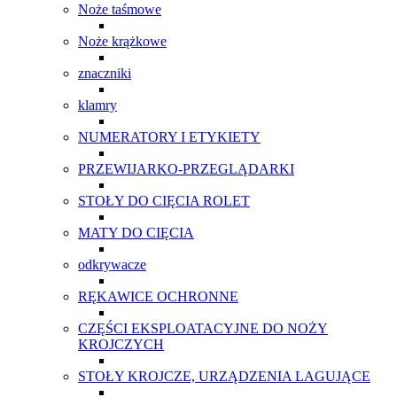
Noże taśmowe
Noże krążkowe
znaczniki
klamry
NUMERATORY I ETYKIETY
PRZEWIJARKO-PRZEGLĄDARKI
STOŁY DO CIĘCIA ROLET
MATY DO CIĘCIA
odkrywacze
RĘKAWICE OCHRONNE
CZĘŚCI EKSPLOATACYJNE DO NOŻY
KROJCZYCH
STOŁY KROJCZE, URZĄDZENIA LAGUJĄCE