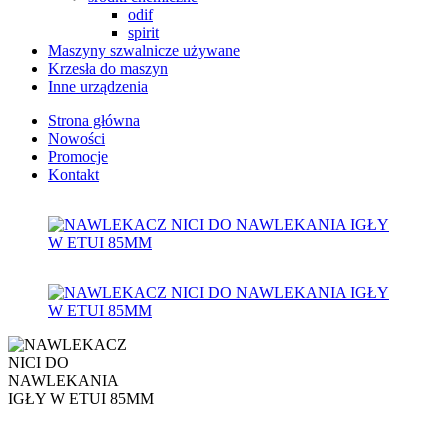
odif
spirit
Maszyny szwalnicze używane
Krzesła do maszyn
Inne urządzenia
Strona główna
Nowości
Promocje
Kontakt