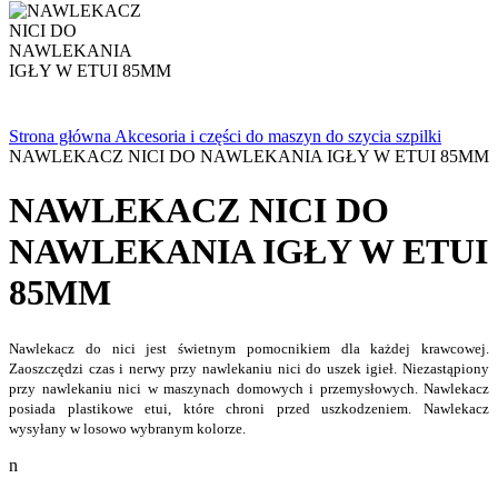
Strona główna
Akcesoria i części do maszyn do szycia
szpilki
NAWLEKACZ NICI DO NAWLEKANIA IGŁY W ETUI 85MM
NAWLEKACZ NICI DO
NAWLEKANIA IGŁY W ETUI
85MM
Nawlekacz do nici jest świetnym pomocnikiem dla każdej krawcowej.
Zaoszczędzi czas i nerwy przy nawlekaniu nici do uszek igieł. Niezastąpiony
przy nawlekaniu nici w maszynach domowych i przemysłowych. Nawlekacz
posiada plastikowe etui, które chroni przed uszkodzeniem. Nawlekacz
wysyłany w losowo wybranym kolorze.
n