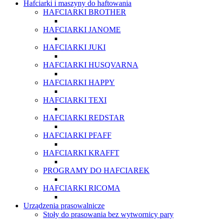
Hafciarki i maszyny do haftowania
HAFCIARKI BROTHER
HAFCIARKI JANOME
HAFCIARKI JUKI
HAFCIARKI HUSQVARNA
HAFCIARKI HAPPY
HAFCIARKI TEXI
HAFCIARKI REDSTAR
HAFCIARKI PFAFF
HAFCIARKI KRAFFT
PROGRAMY DO HAFCIAREK
HAFCIARKI RICOMA
Urządzenia prasowalnicze
Stoły do prasowania bez wytwornicy pary