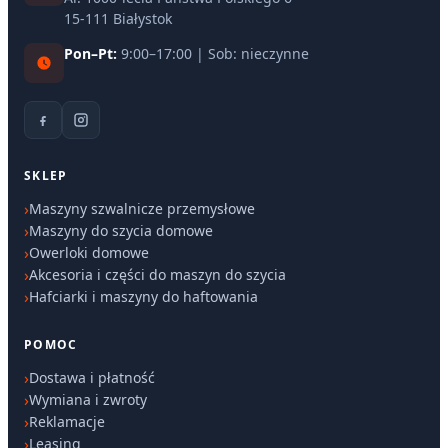
15-111 Białystok
Pon–Pt:
9:00–17:00 | Sob: nieczynne
SKLEP
Maszyny szwalnicze przemysłowe
Maszyny do szycia domowe
Owerloki domowe
Akcesoria i części do maszyn do szycia
Hafciarki i maszyny do haftowania
POMOC
Dostawa i płatność
Wymiana i zwroty
Reklamacje
Leasing