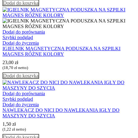
Dodaj do koszyka
Dodaj do porównania
Szybki podgląd
Dodaj do życzenia
IGIELNIK MAGNETYCZNA PODUSZKA NA SZPILKI
MAGNES RÓŻNE KOLORY
23,00
zł
(
18,70
zł
netto)
Dodaj do koszyka
Dodaj do porównania
Szybki podgląd
Dodaj do życzenia
NAWLEKACZ DO NICI DO NAWLEKANIA IGŁY DO
MASZYNY DO SZYCIA
1,50
zł
(
1,22
zł
netto)
Dodaj do koszyka