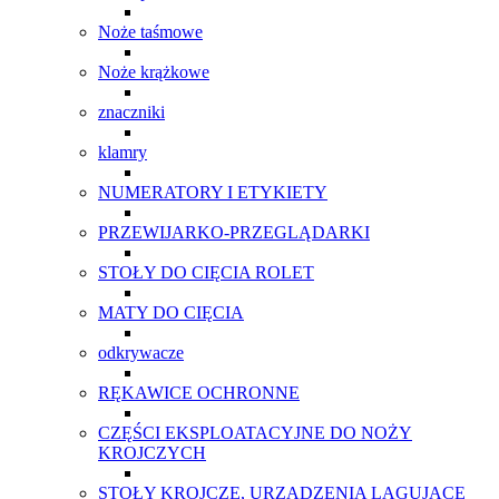
Noże taśmowe
Noże krążkowe
znaczniki
klamry
NUMERATORY I ETYKIETY
PRZEWIJARKO-PRZEGLĄDARKI
STOŁY DO CIĘCIA ROLET
MATY DO CIĘCIA
odkrywacze
RĘKAWICE OCHRONNE
CZĘŚCI EKSPLOATACYJNE DO NOŻY
KROJCZYCH
STOŁY KROJCZE, URZĄDZENIA LAGUJĄCE