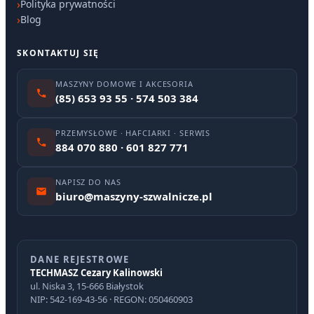
Polityka prywatności
Blog
SKONTAKTUJ SIĘ
MASZYNY DOMOWE I AKCESORIA
(85) 653 93 55 · 574 503 384
PRZEMYSŁOWE · HAFCIARKI · SERWIS
884 070 880 · 601 827 771
NAPISZ DO NAS
biuro@maszyny-szwalnicze.pl
DANE REJESTROWE
TECHMASZ Cezary Kalinowski
ul. Niska 3, 15-666 Białystok
NIP: 542-169-43-56 · REGON: 050460903