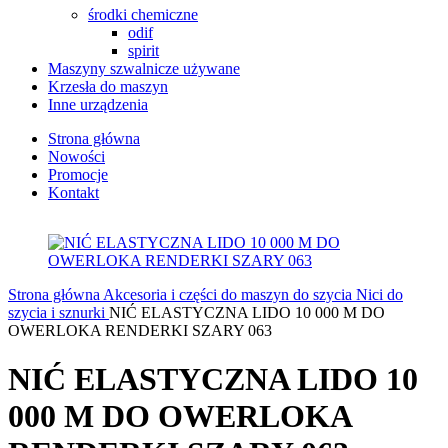
środki chemiczne
odif
spirit
Maszyny szwalnicze używane
Krzesła do maszyn
Inne urządzenia
Strona główna
Nowości
Promocje
Kontakt
Strona główna
Akcesoria i części do maszyn do szycia
Nici do
szycia i sznurki
NIĆ ELASTYCZNA LIDO 10 000 M DO
OWERLOKA RENDERKI SZARY 063
NIĆ ELASTYCZNA LIDO 10
000 M DO OWERLOKA