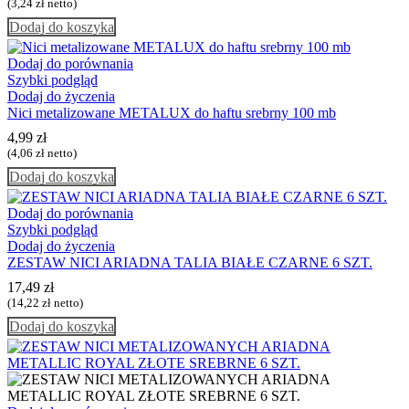
(
3,24
zł
netto)
Dodaj do koszyka
Dodaj do porównania
Szybki podgląd
Dodaj do życzenia
Nici metalizowane METALUX do haftu srebrny 100 mb
4,99
zł
(
4,06
zł
netto)
Dodaj do koszyka
Dodaj do porównania
Szybki podgląd
Dodaj do życzenia
ZESTAW NICI ARIADNA TALIA BIAŁE CZARNE 6 SZT.
17,49
zł
(
14,22
zł
netto)
Dodaj do koszyka