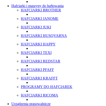
Hafciarki i maszyny do haftowania
HAFCIARKI BROTHER
HAFCIARKI JANOME
HAFCIARKI JUKI
HAFCIARKI HUSQVARNA
HAFCIARKI HAPPY
HAFCIARKI TEXI
HAFCIARKI REDSTAR
HAFCIARKI PFAFF
HAFCIARKI KRAFFT
PROGRAMY DO HAFCIAREK
HAFCIARKI RICOMA
Urządzenia prasowalnicze