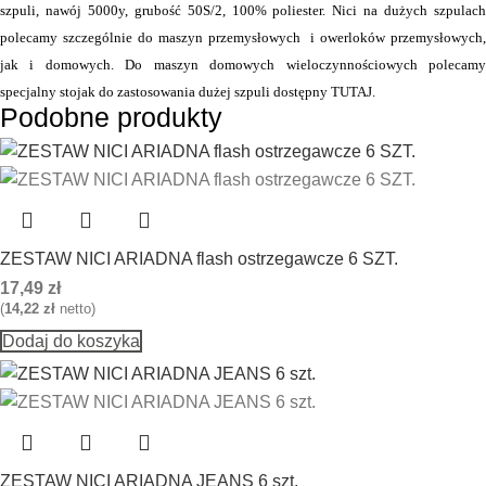
szpuli, nawój 5000y, grubość 50S/2, 100% poliester. Nici na dużych szpulach
polecamy szczególnie do maszyn przemysłowych i owerloków przemysłowych,
jak i domowych. Do maszyn domowych wieloczynnościowych polecamy
specjalny stojak do zastosowania dużej szpuli dostępny
TUTAJ
.
Podobne produkty
ZESTAW NICI ARIADNA flash ostrzegawcze 6 SZT.
17,49
zł
(
14,22
zł
netto)
Dodaj do koszyka
ZESTAW NICI ARIADNA JEANS 6 szt.