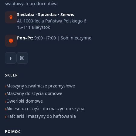
światowych producentów.
Siedziba · Sprzedaż · Serwis
Al. 1000-lecia Państwa Polskiego 6
15-111 Białystok
Pon–Pt:
9:00–17:00 | Sob: nieczynne
SKLEP
Maszyny szwalnicze przemysłowe
Maszyny do szycia domowe
Owerloki domowe
Akcesoria i części do maszyn do szycia
Hafciarki i maszyny do haftowania
POMOC