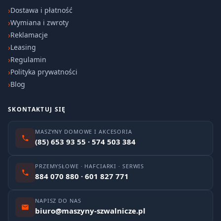
Dostawa i płatność
Wymiana i zwroty
Reklamacje
Leasing
Regulamin
Polityka prywatności
Blog
SKONTAKTUJ SIĘ
MASZYNY DOMOWE I AKCESORIA
(85) 653 93 55 · 574 503 384
PRZEMYSŁOWE · HAFCIARKI · SERWIS
884 070 880 · 601 827 771
NAPISZ DO NAS
biuro@maszyny-szwalnicze.pl