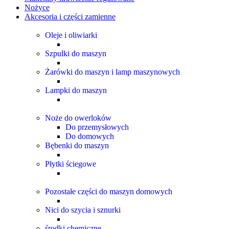
Nożyce
Akcesoria i części zamienne
Oleje i oliwiarki
Szpulki do maszyn
Żarówki do maszyn i lamp maszynowych
Lampki do maszyn
Noże do owerloków
Do przemysłowych
Do domowych
Bębenki do maszyn
Płytki ściegowe
Pozostałe części do maszyn domowych
Nici do szycia i sznurki
środki chemiczne