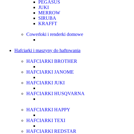
PEGASUS
JUKI
MERROW
SIRUBA
KRAFFT
Cowerloki i renderki domowe
Hafciarki i maszyny do haftowania
HAFCIARKI BROTHER
HAFCIARKI JANOME
HAFCIARKI JUKI
HAFCIARKI HUSQVARNA
HAFCIARKI HAPPY
HAFCIARKI TEXI
HAFCIARKI REDSTAR