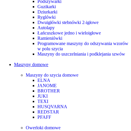
Podszywarki
Guzikarki
Dziurkarki
Ryglówki
Dwuigłówki stebnówki 2-igłowe
Autolapy
Łańcuszkowe jedno i wieloigłowe
Ramieniówki
Programowane maszyny do odszywania wzorów
w polu szycia
Maszyny do uszczelniania i podklejania szwów
Maszyny domowe
Maszyny do szycia domowe
ELNA
JANOME
BROTHER
JUKI
TEXI
HUSQVARNA
REDSTAR
PFAFF
Owerloki domowe