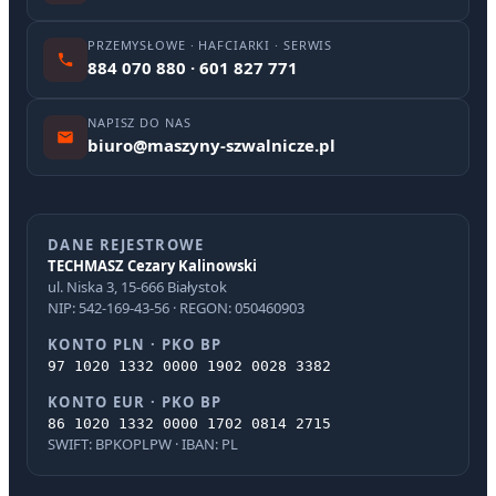
PRZEMYSŁOWE · HAFCIARKI · SERWIS
884 070 880 · 601 827 771
NAPISZ DO NAS
biuro@maszyny-szwalnicze.pl
DANE REJESTROWE
TECHMASZ Cezary Kalinowski
ul. Niska 3, 15-666 Białystok
NIP: 542-169-43-56 · REGON: 050460903
KONTO PLN · PKO BP
97 1020 1332 0000 1902 0028 3382
KONTO EUR · PKO BP
86 1020 1332 0000 1702 0814 2715
SWIFT: BPKOPLPW · IBAN: PL