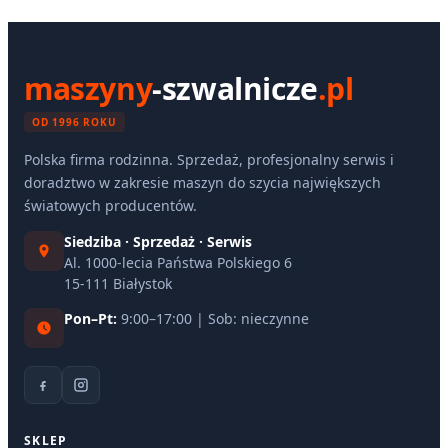
maszyny
-szwalnicze
.pl
OD 1996 ROKU
Polska firma rodzinna. Sprzedaż, profesjonalny serwis i
doradztwo w zakresie maszyn do szycia największych
światowych producentów.
Siedziba · Sprzedaż · Serwis
Al. 1000-lecia Państwa Polskiego 6
15-111 Białystok
Pon–Pt:
9:00–17:00 | Sob: nieczynne
SKLEP