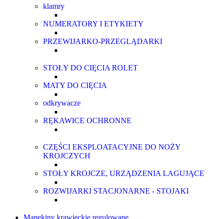
klamry
NUMERATORY I ETYKIETY
PRZEWIJARKO-PRZEGLĄDARKI
STOŁY DO CIĘCIA ROLET
MATY DO CIĘCIA
odkrywacze
RĘKAWICE OCHRONNE
CZĘŚCI EKSPLOATACYJNE DO NOŻY
KROJCZYCH
STOŁY KROJCZE, URZĄDZENIA LAGUJĄCE
ROZWIJARKI STACJONARNE - STOJAKI
Manekiny krawieckie regulowane