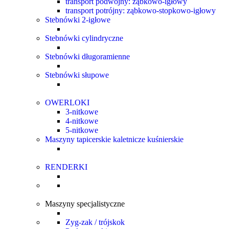
transport podwójny: ząbkowo-igłowy
transport potrójny: ząbkowo-stopkowo-igłowy
Stebnówki 2-igłowe
Stebnówki cylindryczne
Stebnówki długoramienne
Stebnówki słupowe
OWERLOKI
3-nitkowe
4-nitkowe
5-nitkowe
Maszyny tapicerskie kaletnicze kuśnierskie
RENDERKI
Maszyny specjalistyczne
Zyg-zak / trójskok