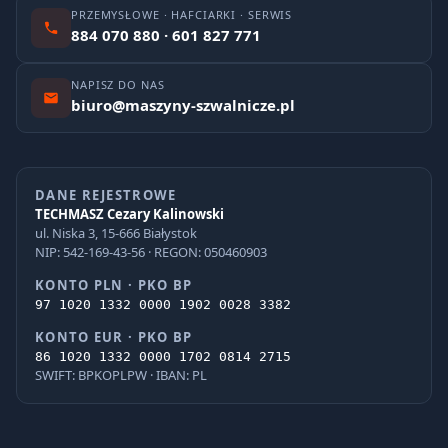
PRZEMYSŁOWE · HAFCIARKI · SERWIS
884 070 880 · 601 827 771
NAPISZ DO NAS
biuro@maszyny-szwalnicze.pl
DANE REJESTROWE
TECHMASZ Cezary Kalinowski
ul. Niska 3, 15-666 Białystok
NIP: 542-169-43-56 · REGON: 050460903
KONTO PLN · PKO BP
97 1020 1332 0000 1902 0028 3382
KONTO EUR · PKO BP
86 1020 1332 0000 1702 0814 2715
SWIFT: BPKOPLPW · IBAN: PL