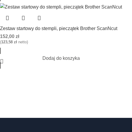
Zestaw startowy do stempli, pieczątek Brother ScanNcut
152,00
zł
(
123,58
zł
netto)
Dodaj do koszyka