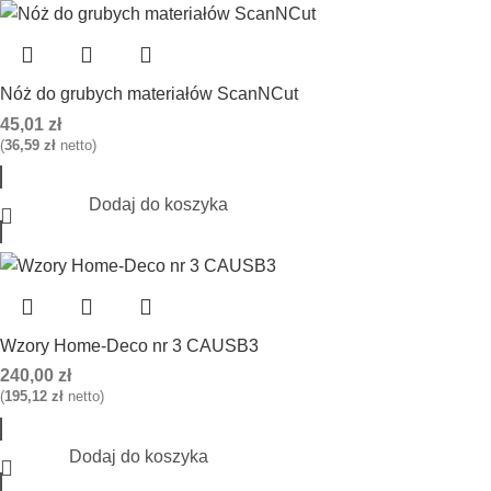
Nóż do grubych materiałów ScanNCut
45,01
zł
(
36,59
zł
netto)
Dodaj do koszyka
Wzory Home-Deco nr 3 CAUSB3
240,00
zł
(
195,12
zł
netto)
Dodaj do koszyka