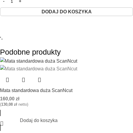
DODAJ DO KOSZYKA
’-
Podobne produkty
Mata standardowa duża ScanNcut
160,00
zł
(
130,08
zł
netto)
Dodaj do koszyka