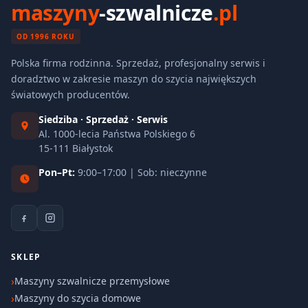
maszyny
-szwalnicze
.pl
OD 1996 ROKU
Polska firma rodzinna. Sprzedaż, profesjonalny serwis i
doradztwo w zakresie maszyn do szycia największych
światowych producentów.
Siedziba · Sprzedaż · Serwis
Al. 1000-lecia Państwa Polskiego 6
15-111 Białystok
Pon–Pt:
9:00–17:00 | Sob: nieczynne
SKLEP
Maszyny szwalnicze przemysłowe
Maszyny do szycia domowe