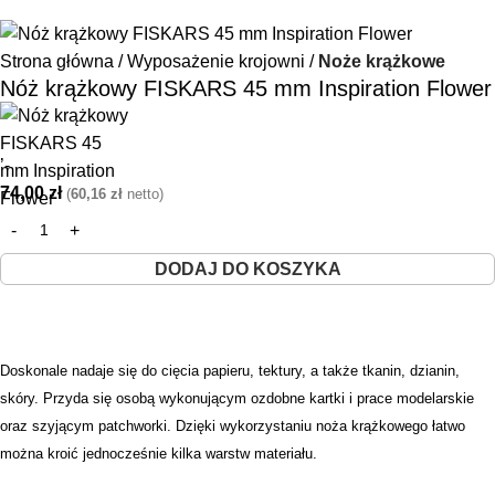
Strona główna
Wyposażenie krojowni
Noże krążkowe
Nóż krążkowy FISKARS 45 mm Inspiration Flower
’-
74,00
zł
(
60,16
zł
netto)
DODAJ DO KOSZYKA
Doskonale nadaje się do cięcia papieru, tektury, a także tkanin, dzianin,
skóry. Przyda się osobą wykonującym ozdobne kartki i prace modelarskie
oraz szyjącym patchworki. Dzięki wykorzystaniu noża krążkowego łatwo
można kroić jednocześnie kilka warstw materiału.