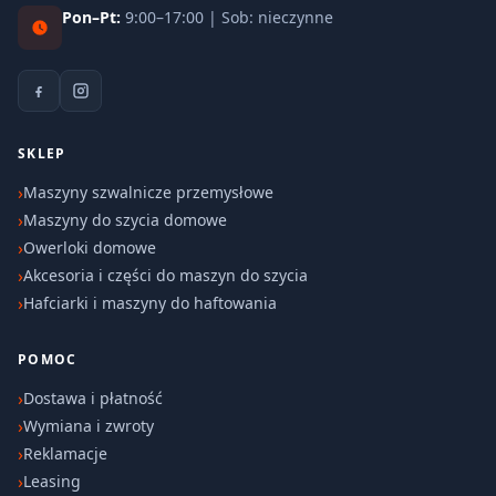
Pon–Pt:
9:00–17:00 | Sob: nieczynne
SKLEP
Maszyny szwalnicze przemysłowe
Maszyny do szycia domowe
Owerloki domowe
Akcesoria i części do maszyn do szycia
Hafciarki i maszyny do haftowania
POMOC
Dostawa i płatność
Wymiana i zwroty
Reklamacje
Leasing