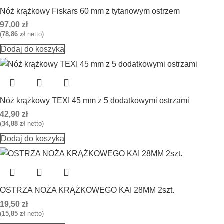
Nóż krążkowy Fiskars 60 mm z tytanowym ostrzem
97,00
zł
(
78,86
zł
netto)
Dodaj do koszyka
Nóż krążkowy TEXI 45 mm z 5 dodatkowymi ostrzami
42,90
zł
(
34,88
zł
netto)
Dodaj do koszyka
OSTRZA NOŻA KRĄŻKOWEGO KAI 28MM 2szt.
19,50
zł
(
15,85
zł
netto)