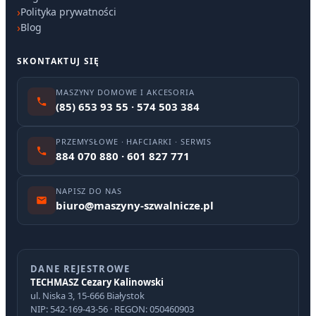
Polityka prywatności
Blog
SKONTAKTUJ SIĘ
MASZYNY DOMOWE I AKCESORIA
(85) 653 93 55 · 574 503 384
PRZEMYSŁOWE · HAFCIARKI · SERWIS
884 070 880 · 601 827 771
NAPISZ DO NAS
biuro@maszyny-szwalnicze.pl
DANE REJESTROWE
TECHMASZ Cezary Kalinowski
ul. Niska 3, 15-666 Białystok
NIP: 542-169-43-56 · REGON: 050460903