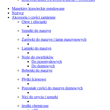
Manekiny krawieckie regulowane
Nożyce
Akcesoria i części zamienne
Oleje i oliwiarki
Szpulki do maszyn
Żarówki do maszyn i lamp maszynowych
Lampki do maszyn
Noże do owerloków
Do przemysłowych
Do domowych
Bębenki do maszyn
Płytki ściegowe
Pozostałe części do maszyn domowych
Nici do szycia i sznurki
środki chemiczne