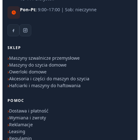
Pon–Pt:
9:00–17:00 | Sob: nieczynne
SKLEP
Maszyny szwalnicze przemysłowe
Maszyny do szycia domowe
Owerloki domowe
Akcesoria i części do maszyn do szycia
Hafciarki i maszyny do haftowania
POMOC
Dostawa i płatność
Wymiana i zwroty
Reklamacje
Leasing
Regulamin