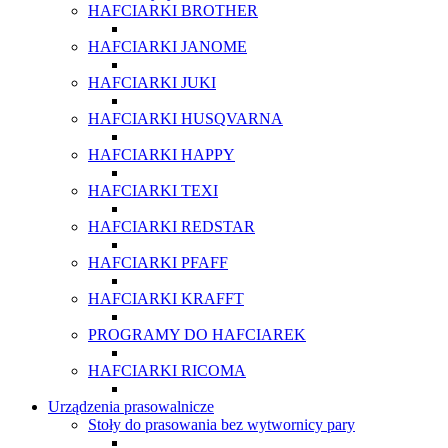
HAFCIARKI BROTHER
HAFCIARKI JANOME
HAFCIARKI JUKI
HAFCIARKI HUSQVARNA
HAFCIARKI HAPPY
HAFCIARKI TEXI
HAFCIARKI REDSTAR
HAFCIARKI PFAFF
HAFCIARKI KRAFFT
PROGRAMY DO HAFCIAREK
HAFCIARKI RICOMA
Urządzenia prasowalnicze
Stoły do prasowania bez wytwornicy pary