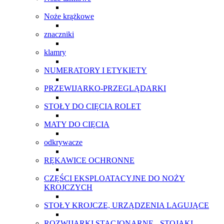
Noże krążkowe
znaczniki
klamry
NUMERATORY I ETYKIETY
PRZEWIJARKO-PRZEGLĄDARKI
STOŁY DO CIĘCIA ROLET
MATY DO CIĘCIA
odkrywacze
RĘKAWICE OCHRONNE
CZĘŚCI EKSPLOATACYJNE DO NOŻY
KROJCZYCH
STOŁY KROJCZE, URZĄDZENIA LAGUJĄCE
ROZWIJARKI STACJONARNE - STOJAKI