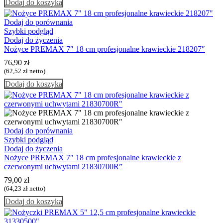
Dodaj do koszyka
Dodaj do porównania
Szybki podgląd
Dodaj do życzenia
Nożyce PREMAX 7″ 18 cm profesjonalne krawieckie 218207″
76,90
zł
(
62,52
zł
netto)
Dodaj do koszyka
Dodaj do porównania
Szybki podgląd
Dodaj do życzenia
Nożyce PREMAX 7″ 18 cm profesjonalne krawieckie z
czerwonymi uchwytami 21830700R”
79,00
zł
(
64,23
zł
netto)
Dodaj do koszyka