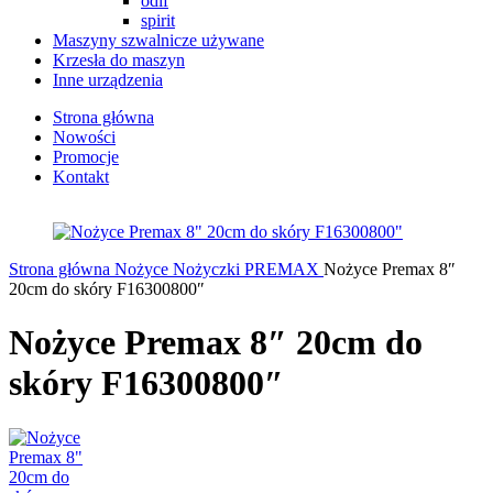
odif
spirit
Maszyny szwalnicze używane
Krzesła do maszyn
Inne urządzenia
Strona główna
Nowości
Promocje
Kontakt
Strona główna
Nożyce
Nożyczki PREMAX
Nożyce Premax 8″
20cm do skóry F16300800″
Nożyce Premax 8″ 20cm do
skóry F16300800″