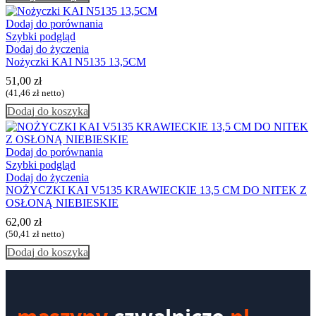
Dodaj do porównania
Szybki podgląd
Dodaj do życzenia
Nożyczki KAI N5135 13,5CM
51,00
zł
(
41,46
zł
netto)
Dodaj do koszyka
Dodaj do porównania
Szybki podgląd
Dodaj do życzenia
NOŻYCZKI KAI V5135 KRAWIECKIE 13,5 CM DO NITEK Z
OSŁONĄ NIEBIESKIE
62,00
zł
(
50,41
zł
netto)
Dodaj do koszyka