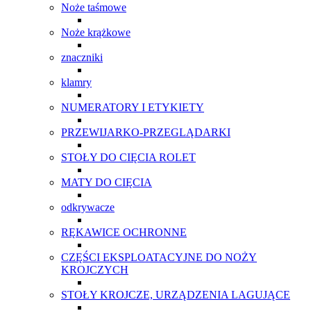
Noże taśmowe
Noże krążkowe
znaczniki
klamry
NUMERATORY I ETYKIETY
PRZEWIJARKO-PRZEGLĄDARKI
STOŁY DO CIĘCIA ROLET
MATY DO CIĘCIA
odkrywacze
RĘKAWICE OCHRONNE
CZĘŚCI EKSPLOATACYJNE DO NOŻY
KROJCZYCH
STOŁY KROJCZE, URZĄDZENIA LAGUJĄCE