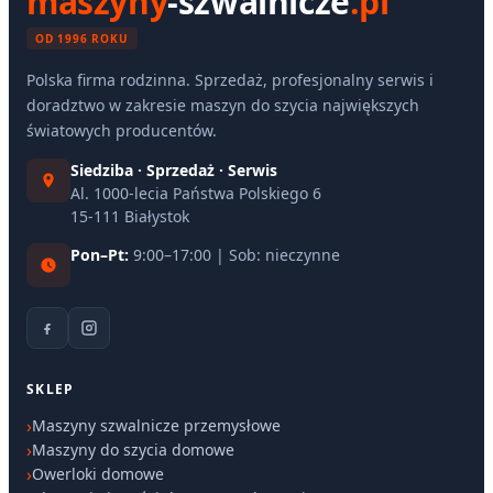
maszyny
-szwalnicze
.pl
OD 1996 ROKU
Polska firma rodzinna. Sprzedaż, profesjonalny serwis i
doradztwo w zakresie maszyn do szycia największych
światowych producentów.
Siedziba · Sprzedaż · Serwis
Al. 1000-lecia Państwa Polskiego 6
15-111 Białystok
Pon–Pt:
9:00–17:00 | Sob: nieczynne
SKLEP
Maszyny szwalnicze przemysłowe
Maszyny do szycia domowe
Owerloki domowe