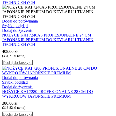
Dodaj do porównania
Szybki podgląd
Dodaj do życzenia
NOŻYCE KAI 7240AS PROFESJONALNE 24 CM
JAPOŃSKIE PREMIUM DO KEVLARU I TKANIN
TECHNICZNYCH
408,00
zł
(
331,71
zł
netto)
Dodaj do koszyka
Dodaj do porównania
Szybki podgląd
Dodaj do życzenia
NOŻYCE KAI 7280 PROFESJONALNE 28 CM DO
WYKROJÓW JAPOŃSKIE PREMIUM
386,00
zł
(
313,82
zł
netto)
Dodaj do koszyka