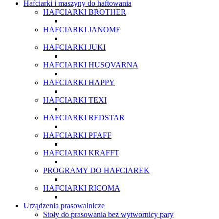
Hafciarki i maszyny do haftowania
HAFCIARKI BROTHER
HAFCIARKI JANOME
HAFCIARKI JUKI
HAFCIARKI HUSQVARNA
HAFCIARKI HAPPY
HAFCIARKI TEXI
HAFCIARKI REDSTAR
HAFCIARKI PFAFF
HAFCIARKI KRAFFT
PROGRAMY DO HAFCIAREK
HAFCIARKI RICOMA
Urządzenia prasowalnicze
Stoły do prasowania bez wytwornicy pary