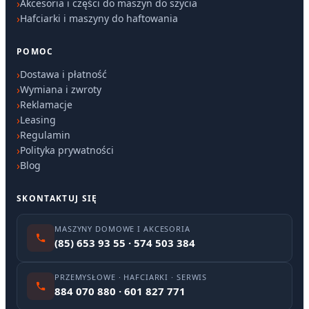
Akcesoria i części do maszyn do szycia
Hafciarki i maszyny do haftowania
POMOC
Dostawa i płatność
Wymiana i zwroty
Reklamacje
Leasing
Regulamin
Polityka prywatności
Blog
SKONTAKTUJ SIĘ
MASZYNY DOMOWE I AKCESORIA
(85) 653 93 55 · 574 503 384
PRZEMYSŁOWE · HAFCIARKI · SERWIS
884 070 880 · 601 827 771