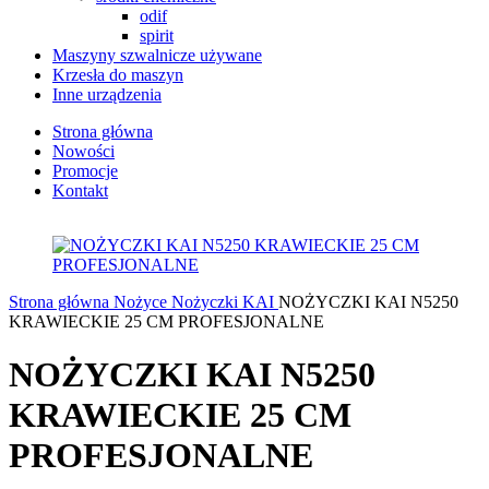
odif
spirit
Maszyny szwalnicze używane
Krzesła do maszyn
Inne urządzenia
Strona główna
Nowości
Promocje
Kontakt
Strona główna
Nożyce
Nożyczki KAI
NOŻYCZKI KAI N5250
KRAWIECKIE 25 CM PROFESJONALNE
NOŻYCZKI KAI N5250
KRAWIECKIE 25 CM
PROFESJONALNE