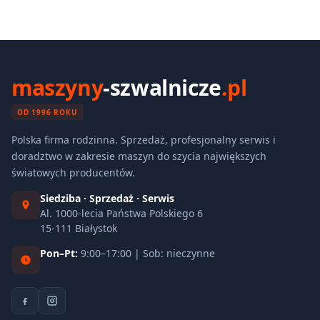
maszyny
-szwalnicze
.pl
OD 1996 ROKU
Polska firma rodzinna. Sprzedaż, profesjonalny serwis i
doradztwo w zakresie maszyn do szycia największych
światowych producentów.
Siedziba · Sprzedaż · Serwis
Al. 1000-lecia Państwa Polskiego 6
15-111 Białystok
Pon–Pt:
9:00–17:00 | Sob: nieczynne