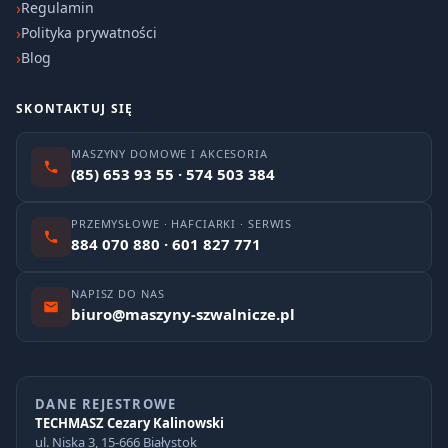
Regulamin
Polityka prywatności
Blog
SKONTAKTUJ SIĘ
MASZYNY DOMOWE I AKCESORIA
(85) 653 93 55 · 574 503 384
PRZEMYSŁOWE · HAFCIARKI · SERWIS
884 070 880 · 601 827 771
NAPISZ DO NAS
biuro@maszyny-szwalnicze.pl
DANE REJESTROWE
TECHMASZ Cezary Kalinowski
ul. Niska 3, 15-666 Białystok