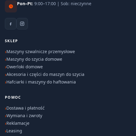
Pon–Pt:
9:00–17:00 | Sob: nieczynne
SKLEP
Maszyny szwalnicze przemysłowe
Maszyny do szycia domowe
Owerloki domowe
Akcesoria i części do maszyn do szycia
Hafciarki i maszyny do haftowania
POMOC
Dostawa i płatność
Wymiana i zwroty
Reklamacje
Leasing