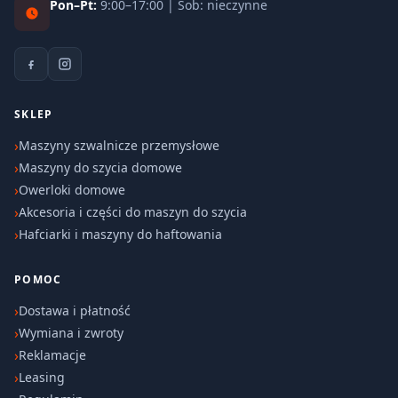
Pon–Pt:
9:00–17:00 | Sob: nieczynne
SKLEP
Maszyny szwalnicze przemysłowe
Maszyny do szycia domowe
Owerloki domowe
Akcesoria i części do maszyn do szycia
Hafciarki i maszyny do haftowania
POMOC
Dostawa i płatność
Wymiana i zwroty
Reklamacje
Leasing