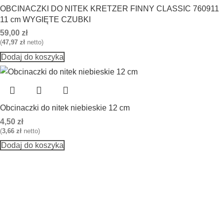
OBCINACZKI DO NITEK KRETZER FINNY CLASSIC 760911
11 cm WYGIĘTE CZUBKI
59,00
zł
(
47,97
zł
netto)
Dodaj do koszyka
Obcinaczki do nitek niebieskie 12 cm
4,50
zł
(
3,66
zł
netto)
Dodaj do koszyka