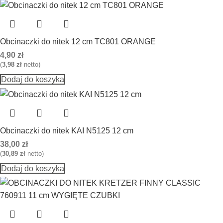
Obcinaczki do nitek 12 cm TC801 ORANGE
4,90
zł
(
3,98
zł
netto)
Dodaj do koszyka
Obcinaczki do nitek KAI N5125 12 cm
38,00
zł
(
30,89
zł
netto)
Dodaj do koszyka