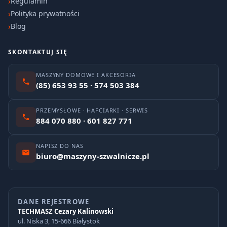
Regulamin
Polityka prywatności
Blog
SKONTAKTUJ SIĘ
MASZYNY DOMOWE I AKCESORIA
(85) 653 93 55 · 574 503 384
PRZEMYSŁOWE · HAFCIARKI · SERWIS
884 070 880 · 601 827 771
NAPISZ DO NAS
biuro@maszyny-szwalnicze.pl
DANE REJESTROWE
TECHMASZ Cezary Kalinowski
ul. Niska 3, 15-666 Białystok