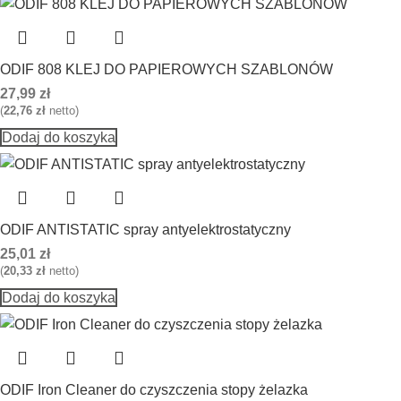
ODIF 808 KLEJ DO PAPIEROWYCH SZABLONÓW
27,99
zł
(
22,76
zł
netto)
Dodaj do koszyka
ODIF ANTISTATIC spray antyelektrostatyczny
25,01
zł
(
20,33
zł
netto)
Dodaj do koszyka
ODIF Iron Cleaner do czyszczenia stopy żelazka