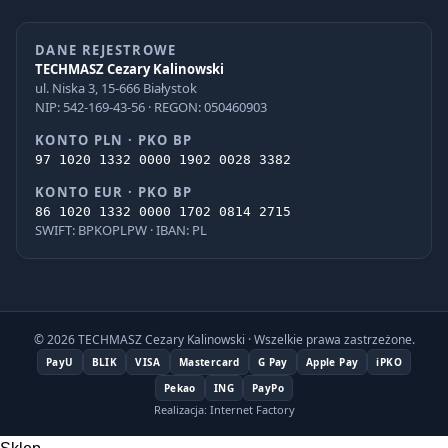
DANE REJESTROWE
TECHMASZ Cezary Kalinowski
ul. Niska 3, 15-666 Białystok
NIP: 542-169-43-56 · REGON: 050460903
KONTO PLN · PKO BP
97 1020 1332 0000 1902 0028 3382
KONTO EUR · PKO BP
86 1020 1332 0000 1702 0814 2715
SWIFT: BPKOPLPW · IBAN: PL
© 2026 TECHMASZ Cezary Kalinowski · Wszelkie prawa zastrzeżone.
PayU
BLIK
VISA
Mastercard
G Pay
Apple Pay
iPKO
Pekao
ING
PayPo
Realizacja: Internet Factory