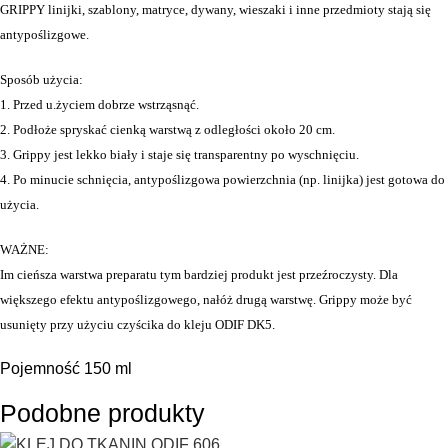
GRIPPY linijki, szablony, matryce, dywany, wieszaki i inne przedmioty stają się
antypoślizgowe.
Sposób użycia:
1. Przed u.życiem dobrze wstrząsnąć.
2. Podłoże spryskać cienką warstwą z odległości około 20 cm.
3. Grippy jest lekko biały i staje się transparentny po wyschnięciu.
4. Po minucie schnięcia, antypoślizgowa powierzchnia (np. linijka) jest gotowa do
użycia.
WAŻNE:
Im cieńsza warstwa preparatu tym bardziej produkt jest przeźroczysty. Dla
większego efektu antypoślizgowego, nałóż drugą warstwę. Grippy może być
usunięty przy użyciu czyścika do kleju ODIF DK5.
Pojemność 150 ml
Podobne produkty