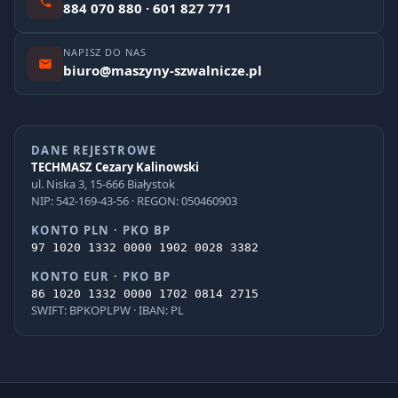
884 070 880 · 601 827 771
NAPISZ DO NAS
biuro@maszyny-szwalnicze.pl
DANE REJESTROWE
TECHMASZ Cezary Kalinowski
ul. Niska 3, 15-666 Białystok
NIP: 542-169-43-56 · REGON: 050460903
KONTO PLN · PKO BP
97 1020 1332 0000 1902 0028 3382
KONTO EUR · PKO BP
86 1020 1332 0000 1702 0814 2715
SWIFT: BPKOPLPW · IBAN: PL