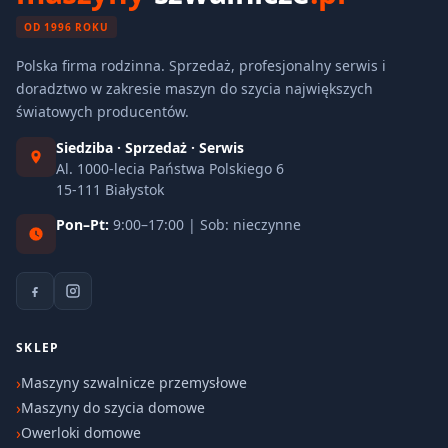
OD 1996 ROKU
Polska firma rodzinna. Sprzedaż, profesjonalny serwis i
doradztwo w zakresie maszyn do szycia największych
światowych producentów.
Siedziba · Sprzedaż · Serwis
Al. 1000-lecia Państwa Polskiego 6
15-111 Białystok
Pon–Pt:
9:00–17:00 | Sob: nieczynne
SKLEP
Maszyny szwalnicze przemysłowe
Maszyny do szycia domowe
Owerloki domowe