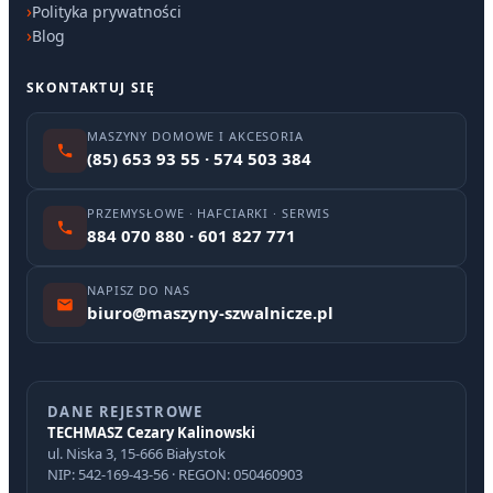
Polityka prywatności
Blog
SKONTAKTUJ SIĘ
MASZYNY DOMOWE I AKCESORIA
(85) 653 93 55 · 574 503 384
PRZEMYSŁOWE · HAFCIARKI · SERWIS
884 070 880 · 601 827 771
NAPISZ DO NAS
biuro@maszyny-szwalnicze.pl
DANE REJESTROWE
TECHMASZ Cezary Kalinowski
ul. Niska 3, 15-666 Białystok
NIP: 542-169-43-56 · REGON: 050460903