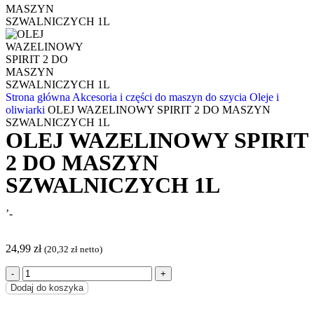
Strona główna
Akcesoria i części do maszyn do szycia
Oleje i
oliwiarki
OLEJ WAZELINOWY SPIRIT 2 DO MASZYN
SZWALNICZYCH 1L
OLEJ WAZELINOWY SPIRIT
2 DO MASZYN
SZWALNICZYCH 1L
’-
24,99
zł
(
20,32
zł
netto)
Dodaj do koszyka