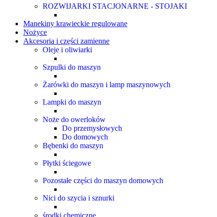
ROZWIJARKI STACJONARNE - STOJAKI
Manekiny krawieckie regulowane
Nożyce
Akcesoria i części zamienne
Oleje i oliwiarki
Szpulki do maszyn
Żarówki do maszyn i lamp maszynowych
Lampki do maszyn
Noże do owerloków
Do przemysłowych
Do domowych
Bębenki do maszyn
Płytki ściegowe
Pozostałe części do maszyn domowych
Nici do szycia i sznurki
środki chemiczne