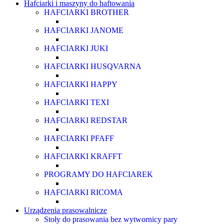
Hafciarki i maszyny do haftowania
HAFCIARKI BROTHER
HAFCIARKI JANOME
HAFCIARKI JUKI
HAFCIARKI HUSQVARNA
HAFCIARKI HAPPY
HAFCIARKI TEXI
HAFCIARKI REDSTAR
HAFCIARKI PFAFF
HAFCIARKI KRAFFT
PROGRAMY DO HAFCIAREK
HAFCIARKI RICOMA
Urządzenia prasowalnicze
Stoły do prasowania bez wytwornicy pary