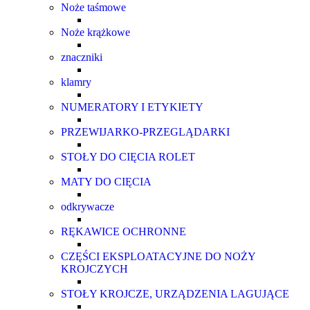
Noże taśmowe
Noże krążkowe
znaczniki
klamry
NUMERATORY I ETYKIETY
PRZEWIJARKO-PRZEGLĄDARKI
STOŁY DO CIĘCIA ROLET
MATY DO CIĘCIA
odkrywacze
RĘKAWICE OCHRONNE
CZĘŚCI EKSPLOATACYJNE DO NOŻY
KROJCZYCH
STOŁY KROJCZE, URZĄDZENIA LAGUJĄCE