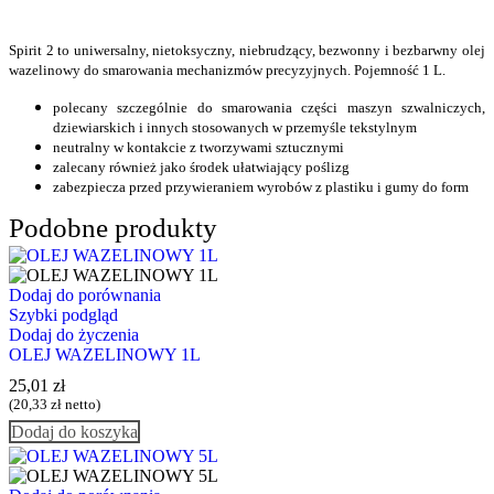
Spirit 2 to uniwersalny, nietoksyczny, niebrudzący, bezwonny i bezbarwny olej
wazelinowy do smarowania mechanizmów precyzyjnych. Pojemność 1 L.
polecany szczególnie do smarowania części maszyn szwalniczych,
dziewiarskich i innych stosowanych w przemyśle tekstylnym
neutralny w kontakcie z tworzywami sztucznymi
zalecany również jako środek ułatwiający poślizg
zabezpiecza przed przywieraniem wyrobów z plastiku i gumy do form
Podobne produkty
Dodaj do porównania
Szybki podgląd
Dodaj do życzenia
OLEJ WAZELINOWY 1L
25,01
zł
(
20,33
zł
netto)
Dodaj do koszyka