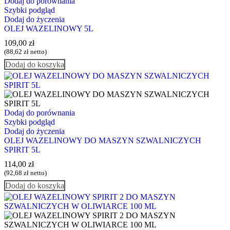
Dodaj do porównania
Szybki podgląd
Dodaj do życzenia
OLEJ WAZELINOWY 5L
109,00
zł
(
88,62
zł
netto)
Dodaj do koszyka
Dodaj do porównania
Szybki podgląd
Dodaj do życzenia
OLEJ WAZELINOWY DO MASZYN SZWALNICZYCH
SPIRIT 5L
114,00
zł
(
92,68
zł
netto)
Dodaj do koszyka