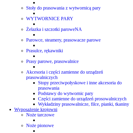
Stoły do prasowania z wytwornicą pary
WYTWORNICE PARY
Żelazka i szczotki paroweNA
Parowce, steamery, prasowacze parowe
Prasulce, rękawniki
Prasy parowe, prasowalnice
Akcesoria i części zamienne do urządzeń
prasowalniczych
Stopy przeciwpołyskowe i inne akcesoria do
prasowania
Podstawy do wytwornic pary
Części zamienne do urządzeń prosowalniczych
Wykładziny prasowalnicze, filce, pianki, tkaniny
Wyposażenie krojowni
Noże tarczowe
Noże pionowe