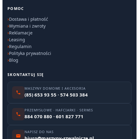
POMOC
Dostawa i płatność
Wymiana i zwroty
Reklamacje
Leasing
Regulamin
Polityka prywatności
Blog
SKONTAKTUJ SIĘ
MASZYNY DOMOWE I AKCESORIA
(85) 653 93 55 · 574 503 384
PRZEMYSŁOWE · HAFCIARKI · SERWIS
884 070 880 · 601 827 771
NAPISZ DO NAS
biuro@maszyny-szwalnicze.pl