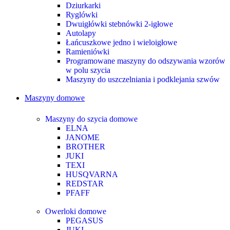
Dziurkarki
Ryglówki
Dwuigłówki stebnówki 2-igłowe
Autolapy
Łańcuszkowe jedno i wieloigłowe
Ramieniówki
Programowane maszyny do odszywania wzorów
w polu szycia
Maszyny do uszczelniania i podklejania szwów
Maszyny domowe
Maszyny do szycia domowe
ELNA
JANOME
BROTHER
JUKI
TEXI
HUSQVARNA
REDSTAR
PFAFF
Owerloki domowe
PEGASUS
JUKI