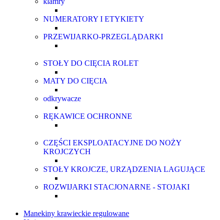
klamry
NUMERATORY I ETYKIETY
PRZEWIJARKO-PRZEGLĄDARKI
STOŁY DO CIĘCIA ROLET
MATY DO CIĘCIA
odkrywacze
RĘKAWICE OCHRONNE
CZĘŚCI EKSPLOATACYJNE DO NOŻY
KROJCZYCH
STOŁY KROJCZE, URZĄDZENIA LAGUJĄCE
ROZWIJARKI STACJONARNE - STOJAKI
Manekiny krawieckie regulowane