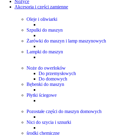
Nożyce
Akcesoria i części zamienne
Oleje i oliwiarki
Szpulki do maszyn
Żarówki do maszyn i lamp maszynowych
Lampki do maszyn
Noże do owerloków
Do przemysłowych
Do domowych
Bębenki do maszyn
Płytki ściegowe
Pozostałe części do maszyn domowych
Nici do szycia i sznurki
środki chemiczne