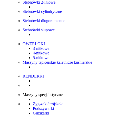
Stebnówki 2-igłowe
Stebnówki cylindryczne
Stebnówki długoramienne
Stebnówki słupowe
OWERLOKI
3-nitkowe
4-nitkowe
5-nitkowe
Maszyny tapicerskie kaletnicze kuśnierskie
RENDERKI
Maszyny specjalistyczne
Zyg-zak / trójskok
Podszywarki
Guzikarki