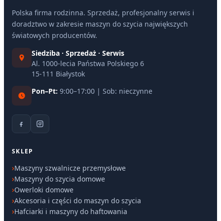
Polska firma rodzinna. Sprzedaż, profesjonalny serwis i
doradztwo w zakresie maszyn do szycia największych
światowych producentów.
Siedziba · Sprzedaż · Serwis
Al. 1000-lecia Państwa Polskiego 6
15-111 Białystok
Pon–Pt:
9:00–17:00 | Sob: nieczynne
SKLEP
Maszyny szwalnicze przemysłowe
Maszyny do szycia domowe
Owerloki domowe
Akcesoria i części do maszyn do szycia
Hafciarki i maszyny do haftowania