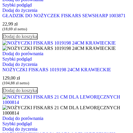
Szybki podgląd
Dodaj do życzenia
GŁADZIK DO NOŻYCZEK FISKARS SEWSHARP 1003871
22,99
zł
(
18,69
zł
netto)
Dodaj do koszyka
Dodaj do porównania
Szybki podgląd
Dodaj do życzenia
NOŻYCZKI FISKARS 1019198 24CM KRAWIECKIE
129,00
zł
(
104,88
zł
netto)
Dodaj do koszyka
Dodaj do porównania
Szybki podgląd
Dodaj do życzenia