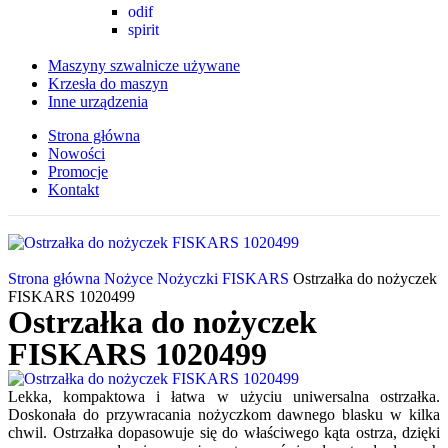
odif
spirit
Maszyny szwalnicze używane
Krzesła do maszyn
Inne urządzenia
Strona główna
Nowości
Promocje
Kontakt
Strona główna
Nożyce
Nożyczki FISKARS
Ostrzałka do nożyczek
FISKARS 1020499
Ostrzałka do nożyczek
FISKARS 1020499
Lekka, kompaktowa i łatwa w użyciu uniwersalna ostrzałka.
Doskonała do przywracania nożyczkom dawnego blasku w kilka
chwil. Ostrzałka dopasowuje się do właściwego kąta ostrza, dzięki