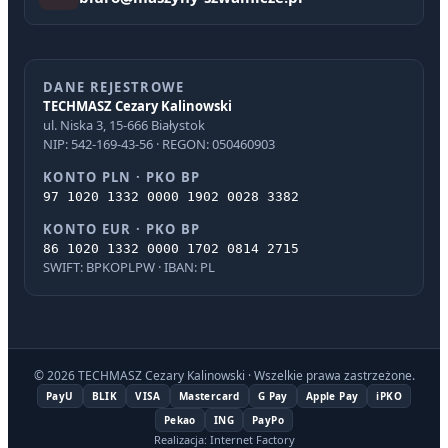
DANE REJESTROWE
TECHMASZ Cezary Kalinowski
ul. Niska 3, 15-666 Białystok
NIP: 542-169-43-56 · REGON: 050460903
KONTO PLN · PKO BP
97 1020 1332 0000 1902 0028 3382
KONTO EUR · PKO BP
86 1020 1332 0000 1702 0814 2715
SWIFT: BPKOPLPW · IBAN: PL
© 2026 TECHMASZ Cezary Kalinowski · Wszelkie prawa zastrzeżone.
PayU
BLIK
VISA
Mastercard
G Pay
Apple Pay
iPKO
Pekao
ING
PayPo
Realizacja: Internet Factory