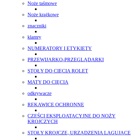
Noże taśmowe
Noże krążkowe
znaczniki
klamry
NUMERATORY I ETYKIETY
PRZEWIJARKO-PRZEGLĄDARKI
STOŁY DO CIĘCIA ROLET
MATY DO CIĘCIA
odkrywacze
RĘKAWICE OCHRONNE
CZĘŚCI EKSPLOATACYJNE DO NOŻY
KROJCZYCH
STOŁY KROJCZE, URZĄDZENIA LAGUJĄCE