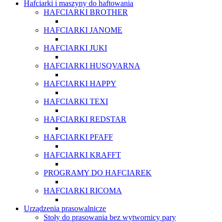
Hafciarki i maszyny do haftowania
HAFCIARKI BROTHER
HAFCIARKI JANOME
HAFCIARKI JUKI
HAFCIARKI HUSQVARNA
HAFCIARKI HAPPY
HAFCIARKI TEXI
HAFCIARKI REDSTAR
HAFCIARKI PFAFF
HAFCIARKI KRAFFT
PROGRAMY DO HAFCIAREK
HAFCIARKI RICOMA
Urządzenia prasowalnicze
Stoły do prasowania bez wytwornicy pary