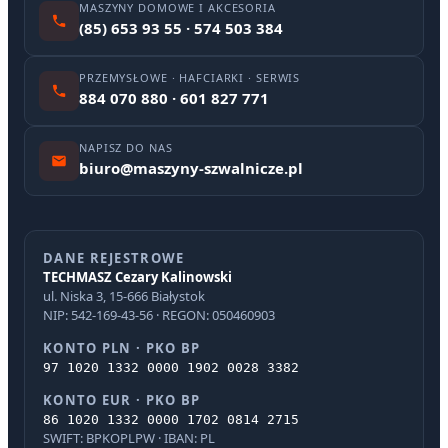
MASZYNY DOMOWE I AKCESORIA
(85) 653 93 55 · 574 503 384
PRZEMYSŁOWE · HAFCIARKI · SERWIS
884 070 880 · 601 827 771
NAPISZ DO NAS
biuro@maszyny-szwalnicze.pl
DANE REJESTROWE
TECHMASZ Cezary Kalinowski
ul. Niska 3, 15-666 Białystok
NIP: 542-169-43-56 · REGON: 050460903
KONTO PLN · PKO BP
97 1020 1332 0000 1902 0028 3382
KONTO EUR · PKO BP
86 1020 1332 0000 1702 0814 2715
SWIFT: BPKOPLPW · IBAN: PL