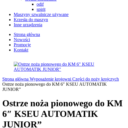
odif
spirit
Maszyny szwalnicze używane
Krzesła do maszyn
Inne urządzenia
Strona główna
Nowości
Promocje
Kontakt
Strona główna
Wyposażenie krojowni
Części do noży krojczych
Ostrze noża pionowego do KM 6″ KSEU AUTOMATIK
JUNIOR”
Ostrze noża pionowego do KM
6″ KSEU AUTOMATIK
JUNIOR”