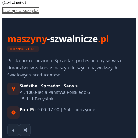
(
1,54
zł
netto)
Dodaj do koszyka
maszyny
-szwalnicze
.pl
OD 1996 ROKU
Polska firma rodzinna. Sprzedaż, profesjonalny serwis i
doradztwo w zakresie maszyn do szycia największych
światowych producentów.
Siedziba · Sprzedaż · Serwis
Al. 1000-lecia Państwa Polskiego 6
15-111 Białystok
Pon–Pt:
9:00–17:00 | Sob: nieczynne