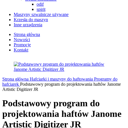
odif
spirit
Maszyny szwalnicze używane
Krzesła do maszyn
Inne urządzenia
Strona główna
Nowości
Promocje
Kontakt
Strona główna
Hafciarki i maszyny do haftowania
Programy do
hafciarek
Podstawowy program do projektowania haftów Janome
Artistic Digitizer JR
Podstawowy program do
projektowania haftów Janome
Artistic Digitizer JR