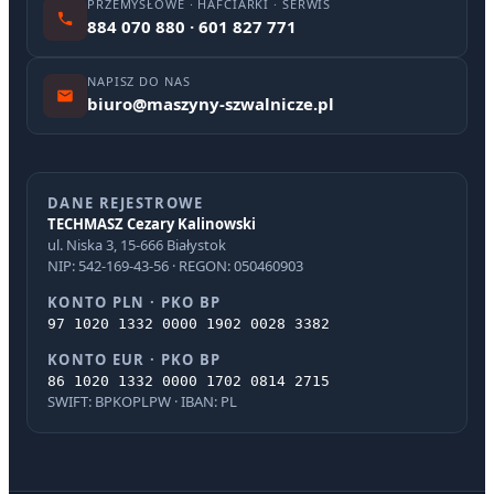
PRZEMYSŁOWE · HAFCIARKI · SERWIS
884 070 880 · 601 827 771
NAPISZ DO NAS
biuro@maszyny-szwalnicze.pl
DANE REJESTROWE
TECHMASZ Cezary Kalinowski
ul. Niska 3, 15-666 Białystok
NIP: 542-169-43-56 · REGON: 050460903
KONTO PLN · PKO BP
97 1020 1332 0000 1902 0028 3382
KONTO EUR · PKO BP
86 1020 1332 0000 1702 0814 2715
SWIFT: BPKOPLPW · IBAN: PL