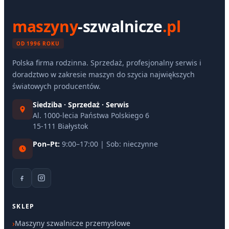
maszyny
-szwalnicze
.pl
OD 1996 ROKU
Polska firma rodzinna. Sprzedaż, profesjonalny serwis i
doradztwo w zakresie maszyn do szycia największych
światowych producentów.
Siedziba · Sprzedaż · Serwis
Al. 1000-lecia Państwa Polskiego 6
15-111 Białystok
Pon–Pt:
9:00–17:00 | Sob: nieczynne
SKLEP
Maszyny szwalnicze przemysłowe