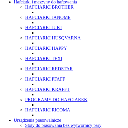
Hafciarki i maszyny do haftowania
HAFCIARKI BROTHER
HAFCIARKI JANOME
HAFCIARKI JUKI
HAFCIARKI HUSQVARNA
HAFCIARKI HAPPY
HAFCIARKI TEXI
HAFCIARKI REDSTAR
HAFCIARKI PFAFF
HAFCIARKI KRAFFT
PROGRAMY DO HAFCIAREK
HAFCIARKI RICOMA
Urządzenia prasowalnicze
Stoły do prasowania bez wytwornicy pary