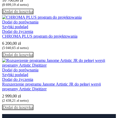
10 700,00
zł
(
8 699,19
zł
netto)
Dodaj do koszyka
Dodaj do porównania
Szybki podgląd
Dodaj do życzenia
CHROMA PLUS program do projektowania
6 200,00
zł
(
5 040,65
zł
netto)
Dodaj do koszyka
Dodaj do porównania
Szybki podgląd
Dodaj do życzenia
Rozszerzenie programu Janome Artistic JR do pełnej wersji
programy Artistic Digitizer
2 999,00
zł
(
2 438,21
zł
netto)
Dodaj do koszyka