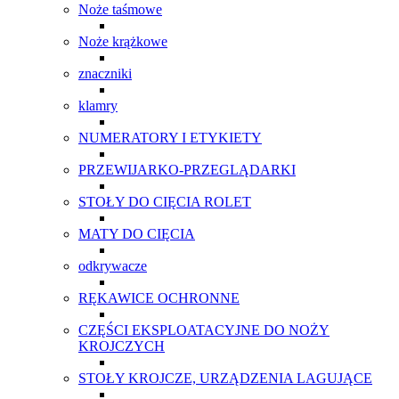
Noże taśmowe
Noże krążkowe
znaczniki
klamry
NUMERATORY I ETYKIETY
PRZEWIJARKO-PRZEGLĄDARKI
STOŁY DO CIĘCIA ROLET
MATY DO CIĘCIA
odkrywacze
RĘKAWICE OCHRONNE
CZĘŚCI EKSPLOATACYJNE DO NOŻY
KROJCZYCH
STOŁY KROJCZE, URZĄDZENIA LAGUJĄCE