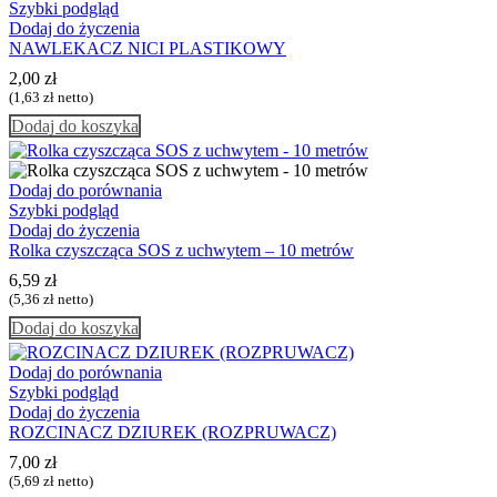
Szybki podgląd
Dodaj do życzenia
NAWLEKACZ NICI PLASTIKOWY
2,00
zł
(
1,63
zł
netto)
Dodaj do koszyka
Dodaj do porównania
Szybki podgląd
Dodaj do życzenia
Rolka czyszcząca SOS z uchwytem – 10 metrów
6,59
zł
(
5,36
zł
netto)
Dodaj do koszyka
Dodaj do porównania
Szybki podgląd
Dodaj do życzenia
ROZCINACZ DZIUREK (ROZPRUWACZ)
7,00
zł
(
5,69
zł
netto)