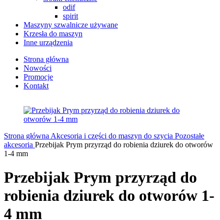
odif
spirit
Maszyny szwalnicze używane
Krzesła do maszyn
Inne urządzenia
Strona główna
Nowości
Promocje
Kontakt
Strona główna
Akcesoria i części do maszyn do szycia
Pozostałe
akcesoria
Przebijak Prym przyrząd do robienia dziurek do otworów
1-4 mm
Przebijak Prym przyrząd do
robienia dziurek do otworów 1-
4 mm