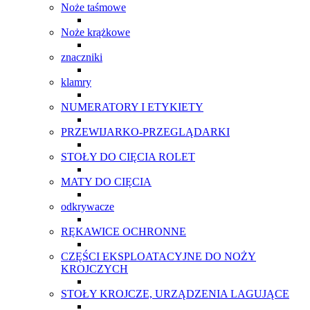
Noże taśmowe
Noże krążkowe
znaczniki
klamry
NUMERATORY I ETYKIETY
PRZEWIJARKO-PRZEGLĄDARKI
STOŁY DO CIĘCIA ROLET
MATY DO CIĘCIA
odkrywacze
RĘKAWICE OCHRONNE
CZĘŚCI EKSPLOATACYJNE DO NOŻY
KROJCZYCH
STOŁY KROJCZE, URZĄDZENIA LAGUJĄCE