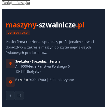
Dodaj do koszyka
maszyny
-szwalnicze
.pl
OD 1996 ROKU
Polska firma rodzinna. Sprzedaż, profesjonalny serwis i
doradztwo w zakresie maszyn do szycia największych
światowych producentów.
Siedziba · Sprzedaż · Serwis
Al. 1000-lecia Państwa Polskiego 6
15-111 Białystok
Pon–Pt:
9:00–17:00 | Sob: nieczynne