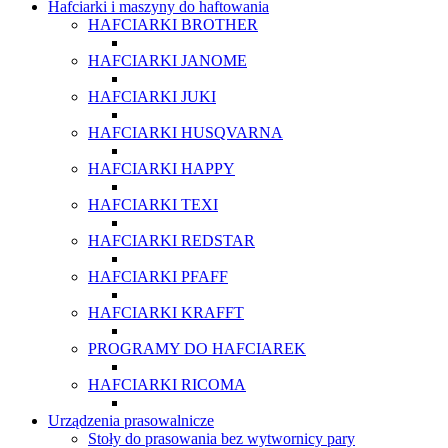
Hafciarki i maszyny do haftowania
HAFCIARKI BROTHER
HAFCIARKI JANOME
HAFCIARKI JUKI
HAFCIARKI HUSQVARNA
HAFCIARKI HAPPY
HAFCIARKI TEXI
HAFCIARKI REDSTAR
HAFCIARKI PFAFF
HAFCIARKI KRAFFT
PROGRAMY DO HAFCIAREK
HAFCIARKI RICOMA
Urządzenia prasowalnicze
Stoły do prasowania bez wytwornicy pary