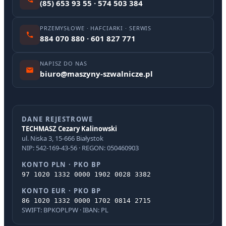
(85) 653 93 55 · 574 503 384
PRZEMYSŁOWE · HAFCIARKI · SERWIS
884 070 880 · 601 827 771
NAPISZ DO NAS
biuro@maszyny-szwalnicze.pl
DANE REJESTROWE
TECHMASZ Cezary Kalinowski
ul. Niska 3, 15-666 Białystok
NIP: 542-169-43-56 · REGON: 050460903
KONTO PLN · PKO BP
97 1020 1332 0000 1902 0028 3382
KONTO EUR · PKO BP
86 1020 1332 0000 1702 0814 2715
SWIFT: BPKOPLPW · IBAN: PL