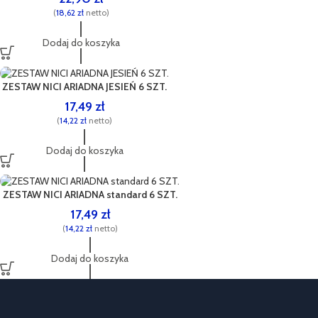
(
18,62
zł
netto)
Dodaj do koszyka
ZESTAW NICI ARIADNA JESIEŃ 6 SZT.
17,49
zł
(
14,22
zł
netto)
Dodaj do koszyka
ZESTAW NICI ARIADNA standard 6 SZT.
17,49
zł
(
14,22
zł
netto)
Dodaj do koszyka