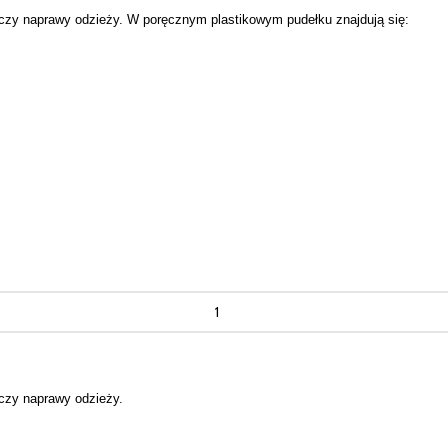
 czy naprawy odzieży.
W poręcznym plastikowym pudełku znajdują się:
 czy naprawy odzieży.