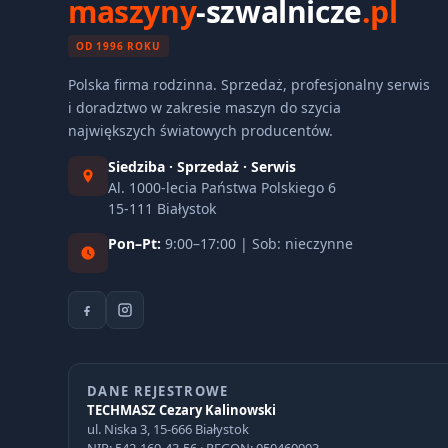
maszyny
-szwalnicze
.pl
OD 1996 ROKU
Polska firma rodzinna. Sprzedaż, profesjonalny serwis
i doradztwo w zakresie maszyn do szycia
największych światowych producentów.
Siedziba · Sprzedaż · Serwis
Al. 1000-lecia Państwa Polskiego 6
15-111 Białystok
Pon–Pt:
9:00–17:00 | Sob: nieczynne
DANE REJESTROWE
TECHMASZ Cezary Kalinowski
ul. Niska 3, 15-666 Białystok