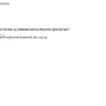
PRZEGLĄDANIE KATEGORII
STRONA GŁÓWNA
NOWOŚCI
PROMOCJE
KONTAKT