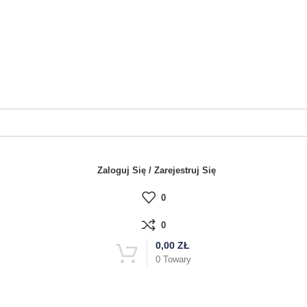
Zaloguj Się / Zarejestruj Się
0
0
0,00
ZŁ
0
Towary