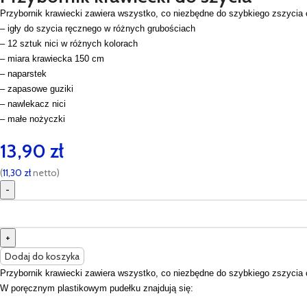
Przybornik krawiecki zawiera wszystko, co niezbędne do szybkiego zszycia
– igły do szycia ręcznego w różnych grubościach
– 12 sztuk nici w różnych kolorach
– miara krawiecka 150 cm
– naparstek
– zapasowe guziki
– nawlekacz nici
– małe nożyczki
13,90
zł
(
11,30
zł
netto)
Dodaj do koszyka
Przybornik krawiecki zawiera wszystko, co niezbędne do szybkiego zszycia
W poręcznym plastikowym pudełku znajdują się: