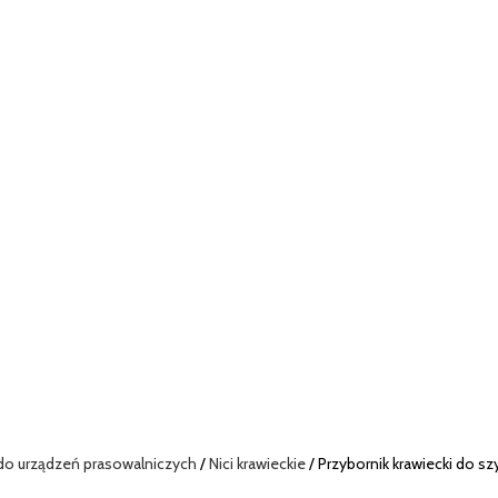
 do urządzeń prasowalniczych
Nici krawieckie
Przybornik krawiecki do sz