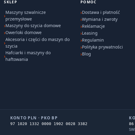
SKLEP
POMOC
Maszyny szwalnicze
Dostawa i płatność
przemysłowe
Wymiana i zwroty
Maszyny do szycia domowe
Reklamacje
Owerloki domowe
Leasing
Akcesoria i części do maszyn do
Regulamin
szycia
Polityka prywatności
Hafciarki i maszyny do
Blog
haftowania
KONTO PLN · PKO BP
KO
97 1020 1332 0000 1902 0028 3382
86
SW