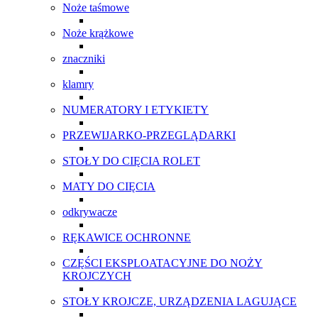
Noże taśmowe
Noże krążkowe
znaczniki
klamry
NUMERATORY I ETYKIETY
PRZEWIJARKO-PRZEGLĄDARKI
STOŁY DO CIĘCIA ROLET
MATY DO CIĘCIA
odkrywacze
RĘKAWICE OCHRONNE
CZĘŚCI EKSPLOATACYJNE DO NOŻY
KROJCZYCH
STOŁY KROJCZE, URZĄDZENIA LAGUJĄCE