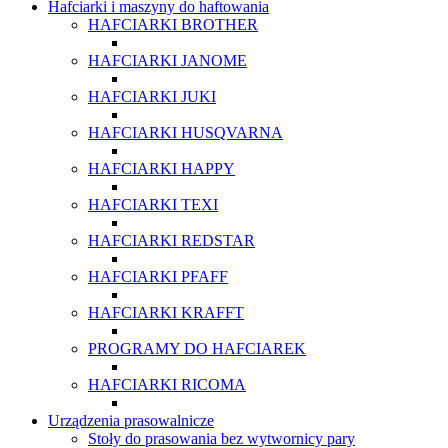
Hafciarki i maszyny do haftowania
HAFCIARKI BROTHER
HAFCIARKI JANOME
HAFCIARKI JUKI
HAFCIARKI HUSQVARNA
HAFCIARKI HAPPY
HAFCIARKI TEXI
HAFCIARKI REDSTAR
HAFCIARKI PFAFF
HAFCIARKI KRAFFT
PROGRAMY DO HAFCIAREK
HAFCIARKI RICOMA
Urządzenia prasowalnicze
Stoły do prasowania bez wytwornicy pary