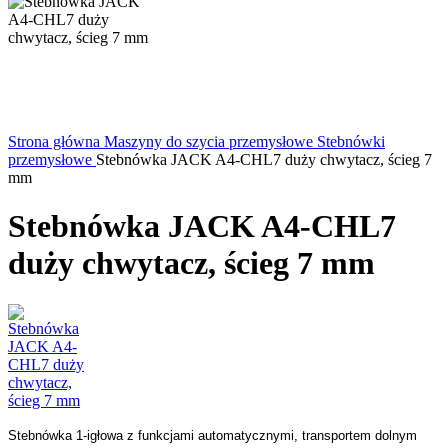
Strona główna
Maszyny do szycia przemysłowe
Stebnówki
przemysłowe
Stebnówka JACK A4-CHL7 duży chwytacz, ścieg 7
mm
Stebnówka JACK A4-CHL7
duży chwytacz, ścieg 7 mm
Stebnówka 1-igłowa z funkcjami automatycznymi, transportem dolnym