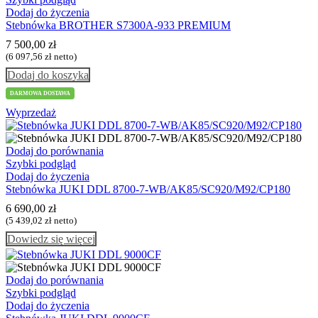
Dodaj do życzenia
Stebnówka BROTHER S7300A-933 PREMIUM
7 500,00
zł
(
6 097,56
zł
netto)
Dodaj do koszyka
DARMOWA DOSTAWA
Wyprzedaż
Dodaj do porównania
Szybki podgląd
Dodaj do życzenia
Stebnówka JUKI DDL 8700-7-WB/AK85/SC920/M92/CP180
6 690,00
zł
(
5 439,02
zł
netto)
Dowiedz się więcej
Dodaj do porównania
Szybki podgląd
Dodaj do życzenia