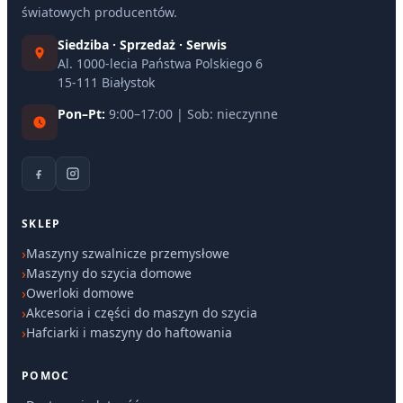
światowych producentów.
Siedziba · Sprzedaż · Serwis
Al. 1000-lecia Państwa Polskiego 6
15-111 Białystok
Pon–Pt:
9:00–17:00 | Sob: nieczynne
SKLEP
Maszyny szwalnicze przemysłowe
Maszyny do szycia domowe
Owerloki domowe
Akcesoria i części do maszyn do szycia
Hafciarki i maszyny do haftowania
POMOC