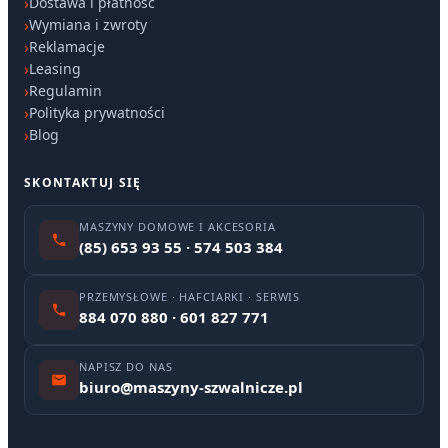
Dostawa i płatność
Wymiana i zwroty
Reklamacje
Leasing
Regulamin
Polityka prywatności
Blog
SKONTAKTUJ SIĘ
MASZYNY DOMOWE I AKCESORIA
(85) 653 93 55 · 574 503 384
PRZEMYSŁOWE · HAFCIARKI · SERWIS
884 070 880 · 601 827 771
NAPISZ DO NAS
biuro@maszyny-szwalnicze.pl