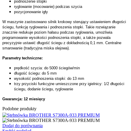
podnoszenie stopki
ryglowanie (mocowanie) podczas szycia
pozycjonowanie igły
W maszynie zastosowano silnik krokowy sterujący ustawieniem długości
ściegu, funkcję ryglowania i podnoszenia stopki. Takie rozwiązanie
znacznie redukuje poziom hałasu podczas ryglowania, umożliwia
programowanie wysokości podnoszenia stopki, a także pozwala
precyzyjnie ustawić długość ściegu z dokładnością 0,1 mm. Centralne
smarowanie (tradycyjna miska olejowa).
Parametry techniczne:
prędkość szycia: do 5000 ściegów/min
długość ściegu: do 5 mm
wysokość podnoszenia stopki: do 13 mm
trzy przyciski funkcyjne umieszczone przy igielnicy: 1/2 długości
ściegu, dodanie ściegu, ryglowanie
Gwarancja: 12 miesięcy
Podobne produkty
Dodaj do porównania
Szybki podgląd