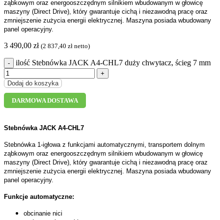
ząbkowym oraz energooszczędnym silnikiem wbudowanym w głowicę
maszyny (Direct Drive), który gwarantuje cichą i niezawodną pracę oraz
zmniejszenie zużycia energii elektrycznej. Maszyna posiada wbudowany
panel operacyjny.
3 490,00
zł
(
2 837,40
zł
netto)
ilość Stebnówka JACK A4-CHL7 duży chwytacz, ścieg 7 mm
Dodaj do koszyka
DARMOWA DOSTAWA
Stebnówka JACK A4-CHL7
Stebnówka 1-igłowa z funkcjami automatycznymi, transportem dolnym
ząbkowym oraz energooszczędnym silnikiem wbudowanym w głowicę
maszyny (Direct Drive), który gwarantuje cichą i niezawodną pracę oraz
zmniejszenie zużycia energii elektrycznej. Maszyna posiada wbudowany
panel operacyjny.
Funkcje automatyczne:
obcinanie nici