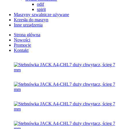
odif
spirit
Maszyny szwalnicze używane
Krzesła do maszyn
Inne urządzenia
Strona główna
Nowości
Promocje
Kontakt