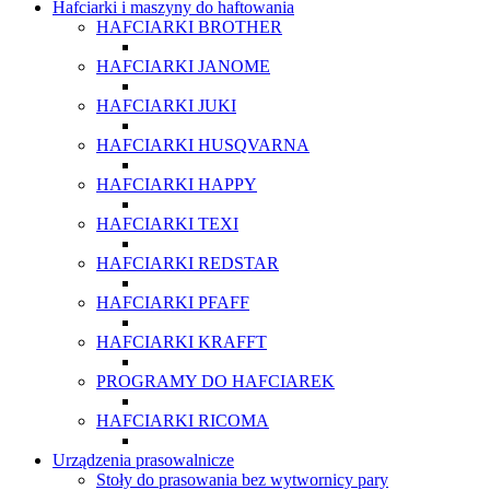
Hafciarki i maszyny do haftowania
HAFCIARKI BROTHER
HAFCIARKI JANOME
HAFCIARKI JUKI
HAFCIARKI HUSQVARNA
HAFCIARKI HAPPY
HAFCIARKI TEXI
HAFCIARKI REDSTAR
HAFCIARKI PFAFF
HAFCIARKI KRAFFT
PROGRAMY DO HAFCIAREK
HAFCIARKI RICOMA
Urządzenia prasowalnicze
Stoły do prasowania bez wytwornicy pary