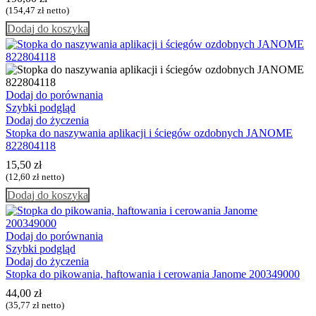
(
154,47
zł
netto)
Dodaj do koszyka
Dodaj do porównania
Szybki podgląd
Dodaj do życzenia
Stopka do naszywania aplikacji i ściegów ozdobnych JANOME
822804118
15,50
zł
(
12,60
zł
netto)
Dodaj do koszyka
Dodaj do porównania
Szybki podgląd
Dodaj do życzenia
Stopka do pikowania, haftowania i cerowania Janome 200349000
44,00
zł
(
35,77
zł
netto)