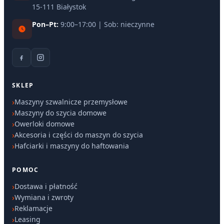
15-111 Białystok
Pon–Pt:
9:00–17:00 | Sob: nieczynne
SKLEP
Maszyny szwalnicze przemysłowe
Maszyny do szycia domowe
Owerloki domowe
Akcesoria i części do maszyn do szycia
Hafciarki i maszyny do haftowania
POMOC
Dostawa i płatność
Wymiana i zwroty
Reklamacje
Leasing