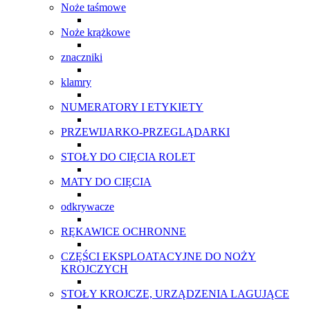
Noże taśmowe
Noże krążkowe
znaczniki
klamry
NUMERATORY I ETYKIETY
PRZEWIJARKO-PRZEGLĄDARKI
STOŁY DO CIĘCIA ROLET
MATY DO CIĘCIA
odkrywacze
RĘKAWICE OCHRONNE
CZĘŚCI EKSPLOATACYJNE DO NOŻY
KROJCZYCH
STOŁY KROJCZE, URZĄDZENIA LAGUJĄCE