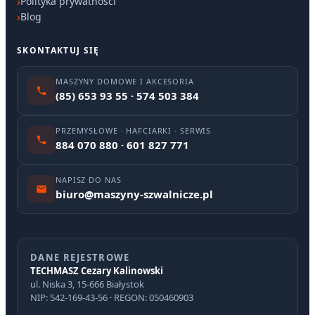
Polityka prywatności
Blog
SKONTAKTUJ SIĘ
MASZYNY DOMOWE I AKCESORIA
(85) 653 93 55 · 574 503 384
PRZEMYSŁOWE · HAFCIARKI · SERWIS
884 070 880 · 601 827 771
NAPISZ DO NAS
biuro@maszyny-szwalnicze.pl
DANE REJESTROWE
TECHMASZ Cezary Kalinowski
ul. Niska 3, 15-666 Białystok
NIP: 542-169-43-56 · REGON: 050460903