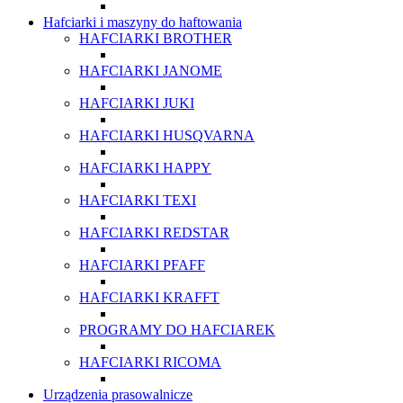
Hafciarki i maszyny do haftowania
HAFCIARKI BROTHER
HAFCIARKI JANOME
HAFCIARKI JUKI
HAFCIARKI HUSQVARNA
HAFCIARKI HAPPY
HAFCIARKI TEXI
HAFCIARKI REDSTAR
HAFCIARKI PFAFF
HAFCIARKI KRAFFT
PROGRAMY DO HAFCIAREK
HAFCIARKI RICOMA
Urządzenia prasowalnicze