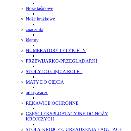
Noże taśmowe
Noże krążkowe
znaczniki
klamry
NUMERATORY I ETYKIETY
PRZEWIJARKO-PRZEGLĄDARKI
STOŁY DO CIĘCIA ROLET
MATY DO CIĘCIA
odkrywacze
RĘKAWICE OCHRONNE
CZĘŚCI EKSPLOATACYJNE DO NOŻY
KROJCZYCH
STOŁY KROJCZE, URZĄDZENIA LAGUJĄCE