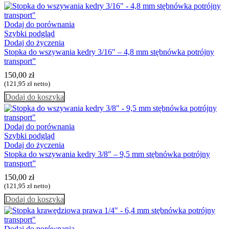
Dodaj do porównania
Szybki podgląd
Dodaj do życzenia
Stopka do wszywania kedry 3/16″ – 4,8 mm stębnówka potrójny
transport”
150,00
zł
(
121,95
zł
netto)
Dodaj do koszyka
Dodaj do porównania
Szybki podgląd
Dodaj do życzenia
Stopka do wszywania kedry 3/8″ – 9,5 mm stębnówka potrójny
transport”
150,00
zł
(
121,95
zł
netto)
Dodaj do koszyka
Dodaj do porównania