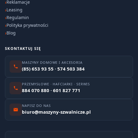
Reklamacje
Leasing
Regulamin
Polityka prywatności
Blog
SKONTAKTUJ SIĘ
MASZYNY DOMOWE I AKCESORIA
(85) 653 93 55 · 574 503 384
PRZEMYSŁOWE · HAFCIARKI · SERWIS
884 070 880 · 601 827 771
NAPISZ DO NAS
biuro@maszyny-szwalnicze.pl