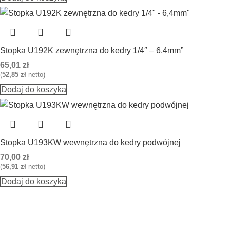
Stopka U192K zewnętrzna do kedry 1/4″ – 6,4mm”
65,01
zł
(
52,85
zł
netto)
Dodaj do koszyka
Stopka U193KW wewnętrzna do kedry podwójnej
70,00
zł
(
56,91
zł
netto)
Dodaj do koszyka