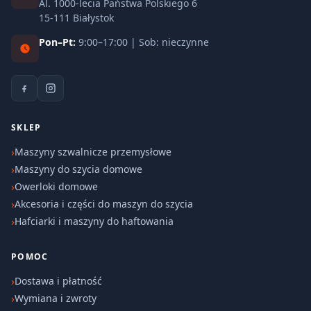
Al. 1000-lecia Państwa Polskiego 6
15-111 Białystok
Pon–Pt:
9:00–17:00 | Sob: nieczynne
SKLEP
Maszyny szwalnicze przemysłowe
Maszyny do szycia domowe
Owerloki domowe
Akcesoria i części do maszyn do szycia
Hafciarki i maszyny do haftowania
POMOC
Dostawa i płatność
Wymiana i zwroty