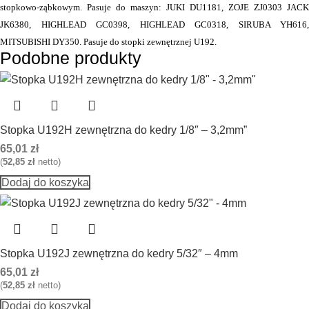
stopkowo-ząbkowym. Pasuje do maszyn: JUKI DU1181,
ZOJE ZJ0303 JACK
JK6380,
HIGHLEAD GC0398, HIGHLEAD GC0318, SIRUBA YH616,
MITSUBISHI DY350. Pasuje do stopki zewnętrznej U192.
Podobne produkty
Stopka U192H zewnętrzna do kedry 1/8″ – 3,2mm”
65,01
zł
(
52,85
zł
netto)
Dodaj do koszyka
Stopka U192J zewnętrzna do kedry 5/32″ – 4mm
65,01
zł
(
52,85
zł
netto)
Dodaj do koszyka