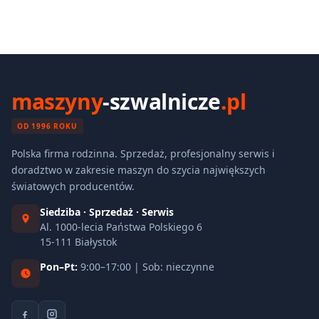
maszyny
-szwalnicze
.pl
OD 1996 ROKU
Polska firma rodzinna. Sprzedaż, profesjonalny serwis i
doradztwo w zakresie maszyn do szycia największych
światowych producentów.
Siedziba · Sprzedaż · Serwis
Al. 1000-lecia Państwa Polskiego 6
15-111 Białystok
Pon–Pt:
9:00–17:00 | Sob: nieczynne