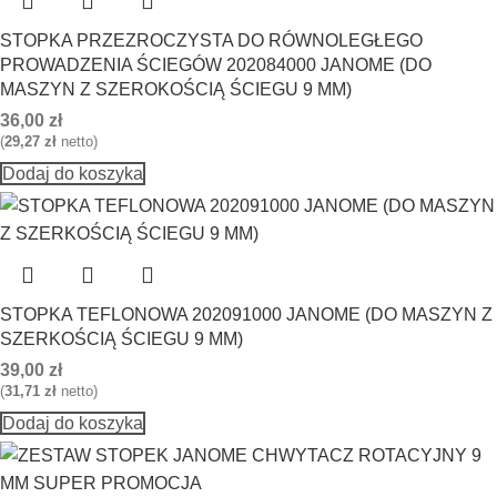
STOPKA PRZEZROCZYSTA DO RÓWNOLEGŁEGO
PROWADZENIA ŚCIEGÓW 202084000 JANOME (DO
MASZYN Z SZEROKOŚCIĄ ŚCIEGU 9 MM)
36,00
zł
(
29,27
zł
netto)
Dodaj do koszyka
STOPKA TEFLONOWA 202091000 JANOME (DO MASZYN Z
SZERKOŚCIĄ ŚCIEGU 9 MM)
39,00
zł
(
31,71
zł
netto)
Dodaj do koszyka