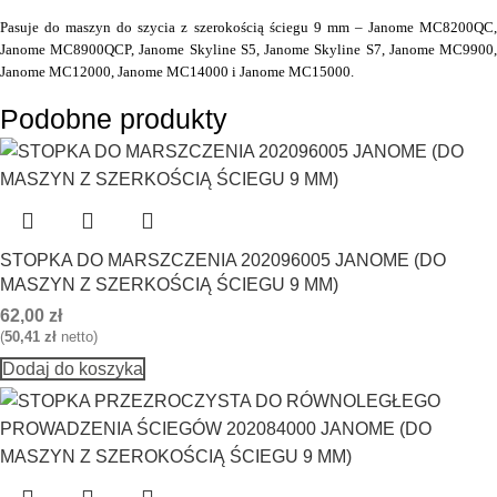
Pasuje do maszyn do szycia z szerokością ściegu 9 mm – Janome MC8200QC,
Janome MC8900QCP, Janome Skyline S5, Janome Skyline S7, Janome MC9900,
Janome MC12000, Janome MC14000 i Janome MC15000.
Podobne produkty
STOPKA DO MARSZCZENIA 202096005 JANOME (DO
MASZYN Z SZERKOŚCIĄ ŚCIEGU 9 MM)
62,00
zł
(
50,41
zł
netto)
Dodaj do koszyka