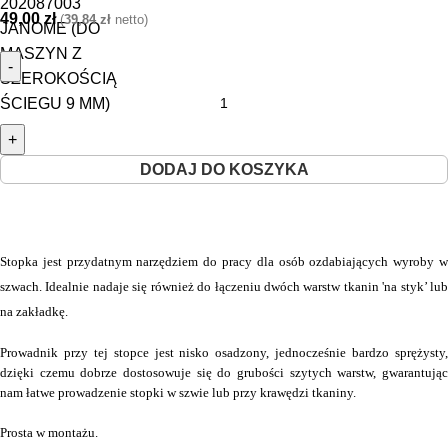
49,00
zł
(
39,84
zł
netto)
DODAJ DO KOSZYKA
Stopka jest przydatnym narzędziem do pracy dla osób ozdabiających wyroby w
szwach. Idealnie nadaje się również do łączeniu dwóch warstw tkanin 'na styk’ lub
na zakładkę.
Prowadnik przy tej stopce jest nisko osadzony, jednocześnie bardzo sprężysty,
dzięki czemu dobrze dostosowuje się do grubości szytych warstw, gwarantując
nam łatwe prowadzenie stopki w szwie lub przy krawędzi tkaniny.
Prosta w montażu.