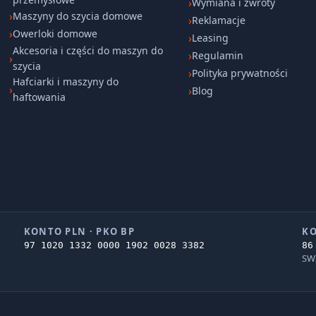
Wymiana i zwroty
Maszyny do szycia domowe
Reklamacje
Owerloki domowe
Leasing
Akcesoria i części do maszyn do
Regulamin
szycia
Polityka prywatności
Hafciarki i maszyny do
Blog
haftowania
KONTO PLN · PKO BP
KO
97 1020 1332 0000 1902 0028 3382
86
SW