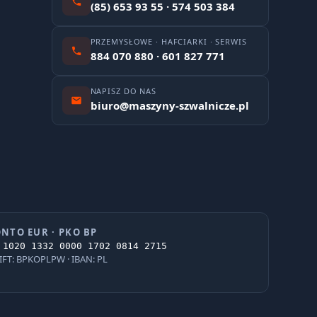
(85) 653 93 55 · 574 503 384
PRZEMYSŁOWE · HAFCIARKI · SERWIS
884 070 880 · 601 827 771
NAPISZ DO NAS
biuro@maszyny-szwalnicze.pl
NTO EUR · PKO BP
 1020 1332 0000 1702 0814 2715
IFT: BPKOPLPW · IBAN: PL