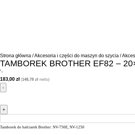
Strona główna
Akcesoria i części do maszyn do szycia
Akceso
TAMBOREK BROTHER EF82 – 20×
’-
183,00
zł
(
148,78
zł
netto)
Tamborek do hafciarek Brother: NV-750E, NV-1250