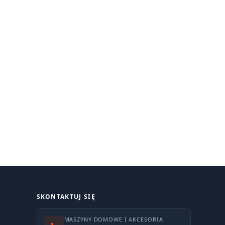
SKONTAKTUJ SIĘ
MASZYNY DOMOWE I AKCESORIA