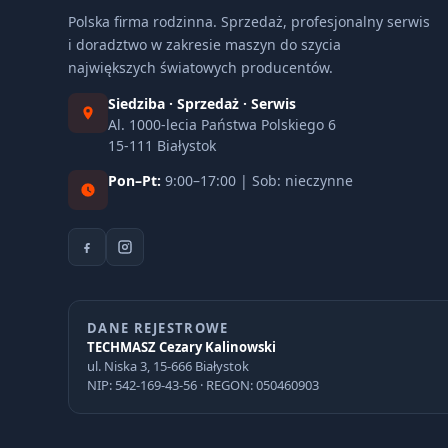
Polska firma rodzinna. Sprzedaż, profesjonalny serwis
i doradztwo w zakresie maszyn do szycia
największych światowych producentów.
Siedziba · Sprzedaż · Serwis
Al. 1000-lecia Państwa Polskiego 6
15-111 Białystok
Pon–Pt:
9:00–17:00 | Sob: nieczynne
DANE REJESTROWE
TECHMASZ Cezary Kalinowski
ul. Niska 3, 15-666 Białystok
NIP: 542-169-43-56 · REGON: 050460903