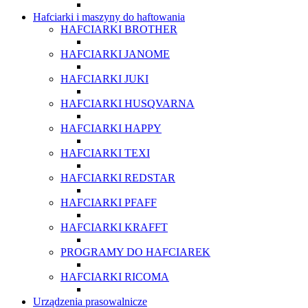
Hafciarki i maszyny do haftowania
HAFCIARKI BROTHER
HAFCIARKI JANOME
HAFCIARKI JUKI
HAFCIARKI HUSQVARNA
HAFCIARKI HAPPY
HAFCIARKI TEXI
HAFCIARKI REDSTAR
HAFCIARKI PFAFF
HAFCIARKI KRAFFT
PROGRAMY DO HAFCIAREK
HAFCIARKI RICOMA
Urządzenia prasowalnicze