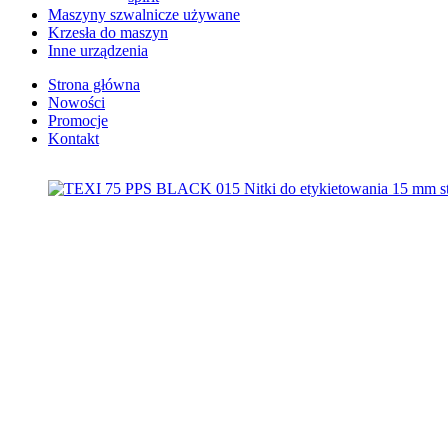
Maszyny szwalnicze używane
Krzesła do maszyn
Inne urządzenia
Strona główna
Nowości
Promocje
Kontakt