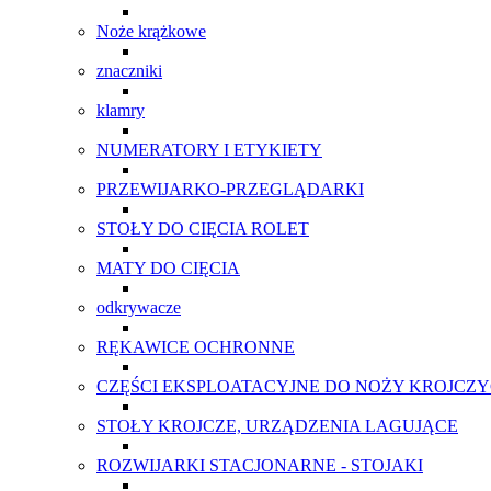
Noże krążkowe
znaczniki
klamry
NUMERATORY I ETYKIETY
PRZEWIJARKO-PRZEGLĄDARKI
STOŁY DO CIĘCIA ROLET
MATY DO CIĘCIA
odkrywacze
RĘKAWICE OCHRONNE
CZĘŚCI EKSPLOATACYJNE DO NOŻY KROJCZ
STOŁY KROJCZE, URZĄDZENIA LAGUJĄCE
ROZWIJARKI STACJONARNE - STOJAKI