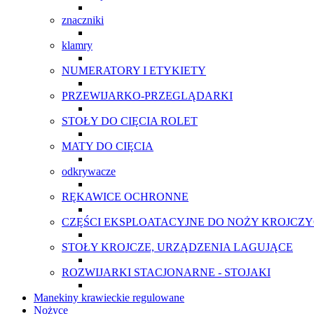
znaczniki
klamry
NUMERATORY I ETYKIETY
PRZEWIJARKO-PRZEGLĄDARKI
STOŁY DO CIĘCIA ROLET
MATY DO CIĘCIA
odkrywacze
RĘKAWICE OCHRONNE
CZĘŚCI EKSPLOATACYJNE DO NOŻY KROJCZ
STOŁY KROJCZE, URZĄDZENIA LAGUJĄCE
ROZWIJARKI STACJONARNE - STOJAKI
Manekiny krawieckie regulowane
Nożyce