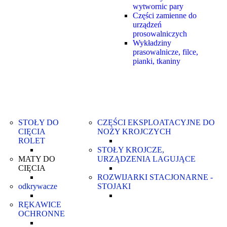
wytwornic pary
Części zamienne do
urządzeń
prosowalniczych
Wykładziny
prasowalnicze, filce,
pianki, tkaniny
STOŁY DO
CZĘŚCI EKSPLOATACYJNE DO
CIĘCIA
NOŻY KROJCZYCH
ROLET
STOŁY KROJCZE,
MATY DO
URZĄDZENIA LAGUJĄCE
CIĘCIA
ROZWIJARKI STACJONARNE -
odkrywacze
STOJAKI
RĘKAWICE
OCHRONNE