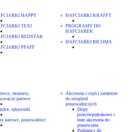
FCIARKI HAPPY
HAFCIARKI KRAFFT
FCIARKI TEXI
PROGRAMY DO
HAFCIAREK
FCIARKI REDSTAR
HAFCIARKI RICOMA
FCIARKI PFAFF
owce, steamery,
Akcesoria i części zamienne
sowacze parowe
do urządzeń
prasowalniczych
sulce, rękawniki
Stopy
przeciwpołyskowe i
sy parowe, prasowalnice
inne akcesoria do
prasowania
Podstawy do