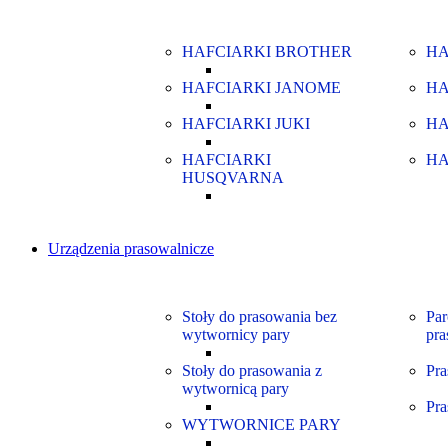
HAFCIARKI BROTHER
HA
HAFCIARKI JANOME
HA
HAFCIARKI JUKI
HA
HAFCIARKI
HA
HUSQVARNA
Urządzenia prasowalnicze
Stoły do prasowania bez
Par
wytwornicy pary
pra
Stoły do prasowania z
Pra
wytwornicą pary
Pra
WYTWORNICE PARY