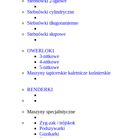
Stebnówki 2-igłowe
Stebnówki cylindryczne
Stebnówki długoramienne
Stebnówki słupowe
OWERLOKI
3-nitkowe
4-nitkowe
5-nitkowe
Maszyny tapicerskie kaletnicze kuśnierskie
RENDERKI
Maszyny specjalistyczne
Zyg-zak / trójskok
Podszywarki
Guzikarki