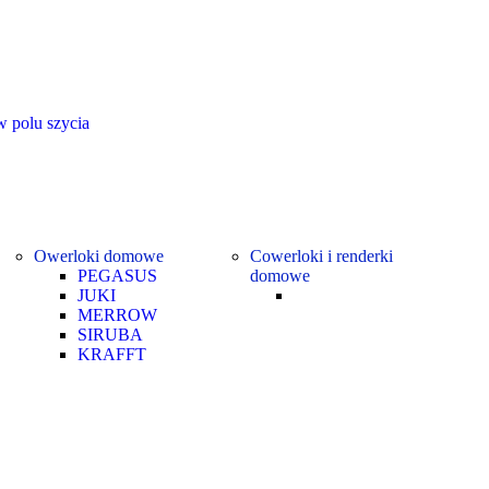
 polu szycia
Owerloki domowe
Cowerloki i renderki
PEGASUS
domowe
JUKI
MERROW
SIRUBA
KRAFFT