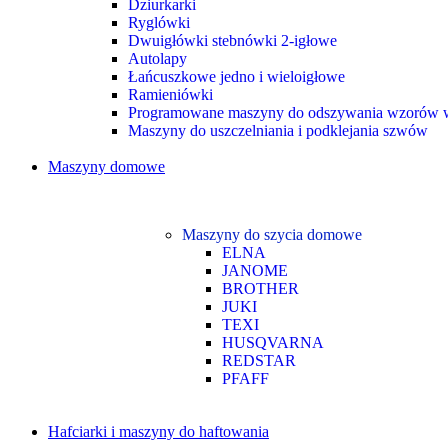
Dziurkarki
Ryglówki
Dwuigłówki stebnówki 2-igłowe
Autolapy
Łańcuszkowe jedno i wieloigłowe
Ramieniówki
Programowane maszyny do odszywania wzorów w
Maszyny do uszczelniania i podklejania szwów
Maszyny domowe
Maszyny do szycia domowe
ELNA
JANOME
BROTHER
JUKI
TEXI
HUSQVARNA
REDSTAR
PFAFF
Hafciarki i maszyny do haftowania