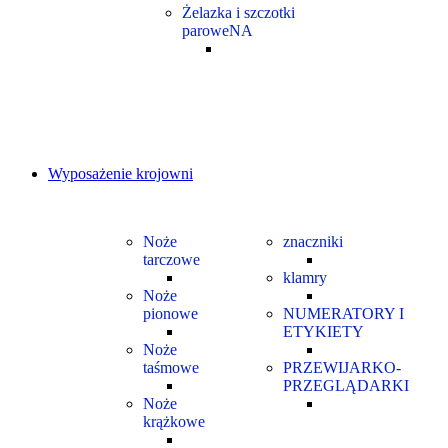
Żelazka i szczotki
paroweNA
Wyposażenie krojowni
Noże
znaczniki
tarczowe
klamry
Noże
pionowe
NUMERATORY I
ETYKIETY
Noże
taśmowe
PRZEWIJARKO-
PRZEGLĄDARKI
Noże
krążkowe