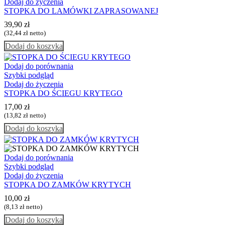
Dodaj do życzenia
STOPKA DO LAMÓWKI ZAPRASOWANEJ
39,90
zł
(
32,44
zł
netto)
Dodaj do koszyka
Dodaj do porównania
Szybki podgląd
Dodaj do życzenia
STOPKA DO ŚCIEGU KRYTEGO
17,00
zł
(
13,82
zł
netto)
Dodaj do koszyka
Dodaj do porównania
Szybki podgląd
Dodaj do życzenia
STOPKA DO ZAMKÓW KRYTYCH
10,00
zł
(
8,13
zł
netto)
Dodaj do koszyka