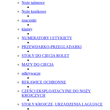
Noże taśmowe
Noże krążkowe
znaczniki
klamry
NUMERATORY I ETYKIETY
PRZEWIJARKO-PRZEGLĄDARKI
STOŁY DO CIĘCIA ROLET
MATY DO CIĘCIA
odkrywacze
RĘKAWICE OCHRONNE
CZĘŚCI EKSPLOATACYJNE DO NOŻY
KROJCZYCH
STOŁY KROJCZE, URZĄDZENIA LAGUJĄCE