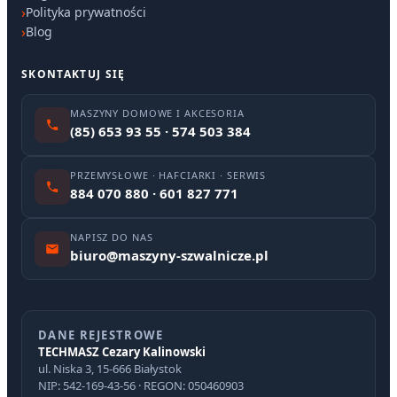
Polityka prywatności
Blog
SKONTAKTUJ SIĘ
MASZYNY DOMOWE I AKCESORIA
(85) 653 93 55 · 574 503 384
PRZEMYSŁOWE · HAFCIARKI · SERWIS
884 070 880 · 601 827 771
NAPISZ DO NAS
biuro@maszyny-szwalnicze.pl
DANE REJESTROWE
TECHMASZ Cezary Kalinowski
ul. Niska 3, 15-666 Białystok
NIP: 542-169-43-56 · REGON: 050460903