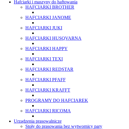
Hafciarki i maszyny do haftowania
HAFCIARKI BROTHER
HAFCIARKI JANOME
HAFCIARKI JUKI
HAFCIARKI HUSQVARNA
HAFCIARKI HAPPY
HAFCIARKI TEXI
HAFCIARKI REDSTAR
HAFCIARKI PFAFF
HAFCIARKI KRAFFT
PROGRAMY DO HAFCIAREK
HAFCIARKI RICOMA
Urządzenia prasowalnicze
Stoły do prasowania bez wytwornicy pary