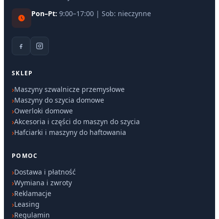
Pon–Pt:
9:00–17:00 | Sob: nieczynne
SKLEP
Maszyny szwalnicze przemysłowe
Maszyny do szycia domowe
Owerloki domowe
Akcesoria i części do maszyn do szycia
Hafciarki i maszyny do haftowania
POMOC
Dostawa i płatność
Wymiana i zwroty
Reklamacje
Leasing
Regulamin